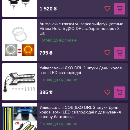
1 520
₴
Ангельские глазки універсальнідвухцветные
95 мм Hella 5 ДХО DRL габарит поворот 2
шт.
Готово до відправки
795
₴
Універсальні ДХО DRL 2 штуки Денні ходові
вогні LED світлодіодні
Готово до відправки
385
₴
Універсальні COB ДХО DRL 2 штуки Денні
ходові вогні LED світлодіодні підсвічування
салону багажника
Готово до відправки