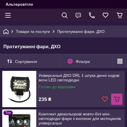
Альтерсвітло
Товари та послуги
Протитуманні фари, ДХО
Протитуманні фари, ДХО
Сортування
0
Фільтри
Універсальні ДХО DRL 1 штука денні ходові
вогні LED світлодіодні
Готово до відправки
235
₴
Топ
Комплект двокольорові жовто-білі міні-
світлодіодні фари з кнопкою для мотоциклів
універсальні