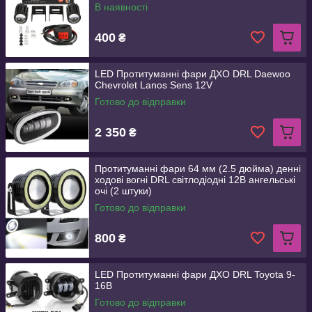
В наявності
400
₴
LED Протитуманні фари ДХО DRL Daewoo
Chevrolet Lanos Sens 12V
Готово до відправки
2 350
₴
Протитуманні фари 64 мм (2.5 дюйма) денні
ходові вогні DRL світлодіодні 12В ангельські
очі (2 штуки)
Готово до відправки
800
₴
LED Протитуманні фари ДХО DRL Toyota 9-
16В
Готово до відправки