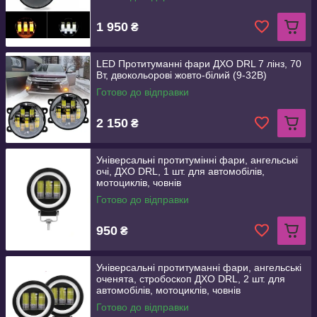
1 950
₴
LED Протитуманні фари ДХО DRL 7 лінз, 70
Вт, двокольорові жовто-білий (9-32В)
Готово до відправки
2 150
₴
Універсальні протитумінні фари, ангельські
очі, ДХО DRL, 1 шт. для автомобілів,
мотоциклів, човнів
Готово до відправки
950
₴
Універсальні протитуманні фари, ангельські
оченята, стробоскоп ДХО DRL, 2 шт. для
автомобілів, мотоциклів, човнів
Готово до відправки