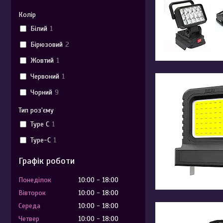
Колір
Білий
1
Бірюзовий
2
Жовтий
1
Червоний
1
Чорний
9
Тип роз'єму
Type C
1
Type-C
1
Графік роботи
Понеділок
10:00
18:00
Вівторок
10:00
18:00
Середа
10:00
18:00
Четвер
10:00
18:00