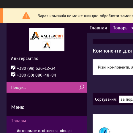
Зараз компанія не може швидко обробляти замовле
Главная
Товары
Компоненти для 
Альтерсвітло
Різні компоненти, 
+380 (98) 626-12-34
+380 (50) 080-48-84
Товары
Автономне освітлення, ліхтарі