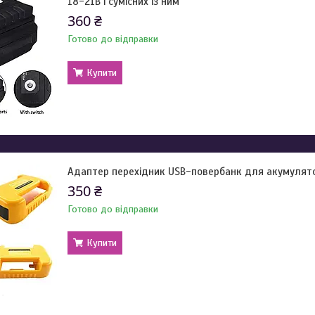
18-21В і сумісних із ним
360 ₴
Готово до відправки
Купити
Адаптер перехідник USB-повербанк для акумулято
350 ₴
Готово до відправки
Купити