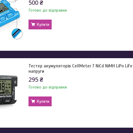
500 ₴
Готово до відправки
Купити
Тестер акумуляторів CellMeter 7 NiCd NiMH LiPo LiF
напруги
295 ₴
Готово до відправки
Купити