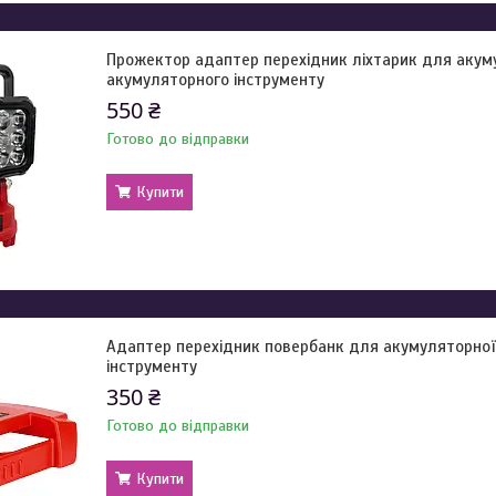
Прожектор адаптер перехідник ліхтарик для акуму
акумуляторного інструменту
550 ₴
Готово до відправки
Купити
Адаптер перехідник повербанк для акумуляторної
інструменту
350 ₴
Готово до відправки
Купити