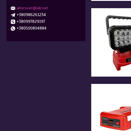
altersvet@ukr.net
+380986261234
+380997829197
+380500804884