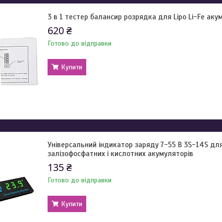
3 в 1 тестер балансир розрядка для Lipo Li-Fe аку
620 ₴
Готово до відправки
Купити
Універсальний індикатор заряду 7-55 В 3S-14S для л
залізофосфатних і кислотних акумуляторів
135 ₴
Готово до відправки
Купити