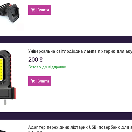
Купити
Універсальна світлодіодна лампа ліхтарик для ак
200 ₴
Готово до відправки
Купити
Адаптер перехідник ліхтарик USB-повербанк для а