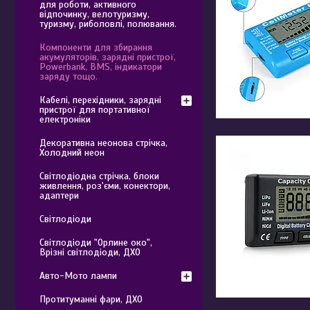
для роботи, активного
відпочинку, велотуризму,
туризму, риболовлі, полювання.
Компоненти для збирання
акумуляторів, зарядні пристрої,
Powerbank, BMS, індикатори
заряду тощо.
Кабелі, перехідники, зарядні
пристрої для портативної
електроніки
Декоративна неонова стрічка,
Холодний неон
Світлодіодна стрічка, блоки
живлення, роз'єми, конектори,
адаптери
Світлодіоди
Світлодіоди "Орлине око",
Врізні світлодіоди, ДХО
Авто-Мото лампи
Протитуманні фари, ДХО