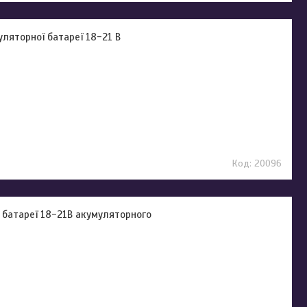
ляторної батареї 18-21 В
20096
 батареї 18-21В акумуляторного