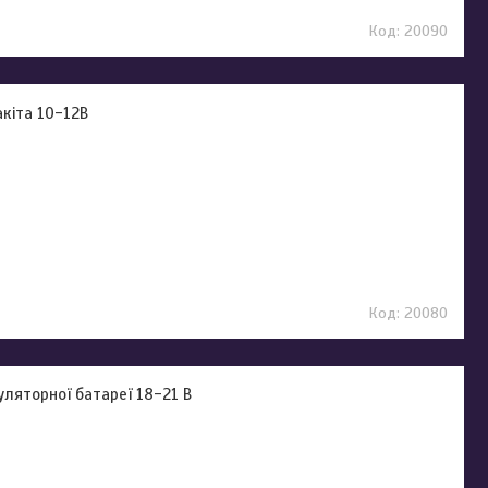
20090
кіта 10-12В
20080
ляторної батареї 18-21 В