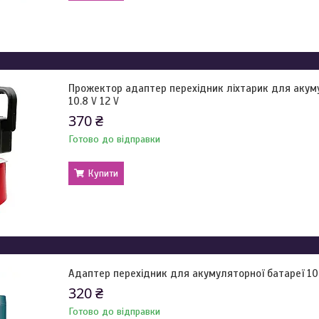
Прожектор адаптер перехідник ліхтарик для акуму
10.8 V 12 V
370 ₴
Готово до відправки
Купити
Адаптер перехідник для акумуляторної батареї 1
320 ₴
Готово до відправки