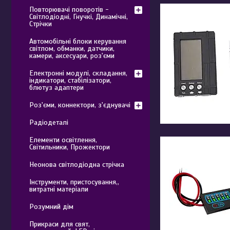
Повторювачі поворотів -
Світлодіодні, Гнучкі, Динамічні,
Стрічки
Автомобільні блоки керування
світлом, обманки, датчики,
камери, аксесуари, роз'єми
Електронні модулі, складання,
індикатори, стабілізатори,
блютуз адаптери
Роз'єми, коннектори, з'єднувачі
Радіодеталі
Елементи освітлення,
Світильники, Прожектори
Неонова світлодіодна стрічка
Інструменти, пристосування,,
витратні матеріали
Розумний дім
Прикраси для свят,