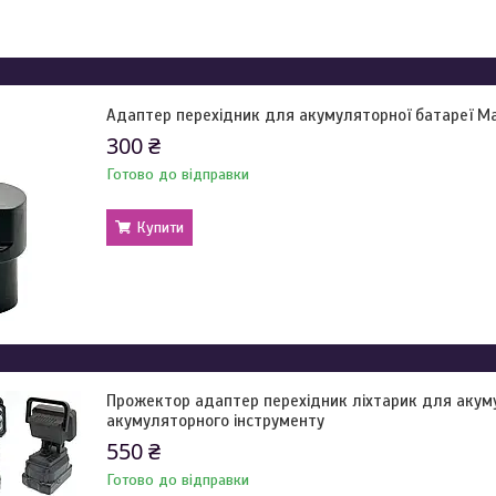
Адаптер перехідник для акумуляторної батареї Ма
300 ₴
Готово до відправки
Купити
Прожектор адаптер перехідник ліхтарик для акуму
акумуляторного інструменту
550 ₴
Готово до відправки