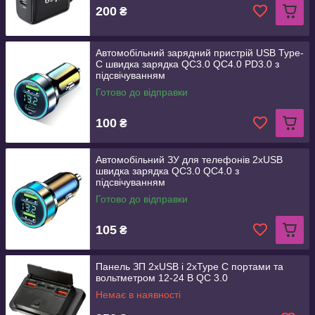
200
₴
Автомобільний зарядний пристрій USB Type-
C швидка зарядка QC3.0 QC4.0 PD3.0 з
підсвічуванням
Готово до відправки
100
₴
Автомобільний ЗУ для телефонів 2хUSB
швидка зарядка QC3.0 QC4.0 з
підсвічуванням
Готово до відправки
105
₴
Панель ЗП 2хUSB і 2хType C портами та
вольтметром 12-24 В QC 3.0
Немає в наявності