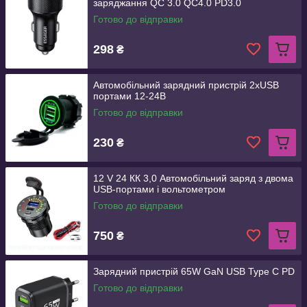
заряджання QC 3.0 QC4.0 PD3.0
Готово до відправки
298
₴
Автомобільний зарядний пристрій 2хUSB
портами 12-24В
Готово до відправки
230
₴
12 V 24 КК 3,0 Автомобільний заряд з двома
USB-портами і вольтометром
Готово до відправки
750
₴
Зарядний пристрій 65W GaN USB Type C PD
Готово до відправки