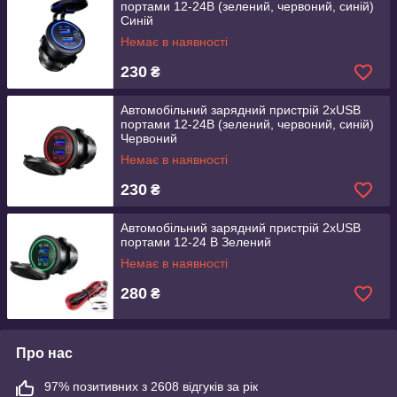
портами 12-24В (зелений, червоний, синій)
Синій
Немає в наявності
230
₴
Автомобільний зарядний пристрій 2хUSB
портами 12-24В (зелений, червоний, синій)
Червоний
Немає в наявності
230
₴
Автомобільний зарядний пристрій 2хUSB
портами 12-24 В Зелений
Немає в наявності
280
₴
Про нас
97% позитивних з 2608 відгуків за рік