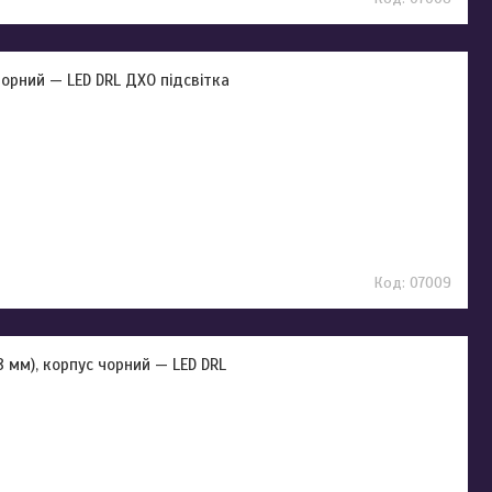
 чорний — LED DRL ДХО підсвітка
07009
18 мм), корпус чорний — LED DRL