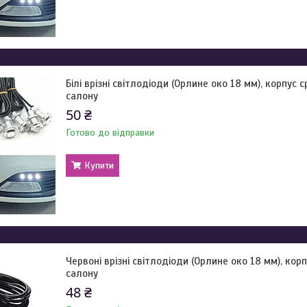
Білі врізні світлодіоди (Орлине око 18 мм), корпус 
салону
50 ₴
Готово до відправки
Купити
Червоні врізні світлодіоди (Орлине око 18 мм), кор
салону
48 ₴