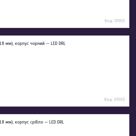
07011
 18 мм), корпус чорний — LED DRL
07013
18 мм), корпус срібло — LED DRL