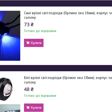
Сині врізні світлодіоди (Орлине око 16мм), корпус 
салону
73 ₴
Готово до відправки
Купити
Білі врізні світлодіоди (Орлине око 18мм), корпус ч
салону
48 ₴
Готово до відправки
Купити