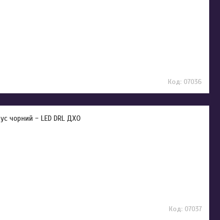
07036
ус чорний - LED DRL ДХО
07037