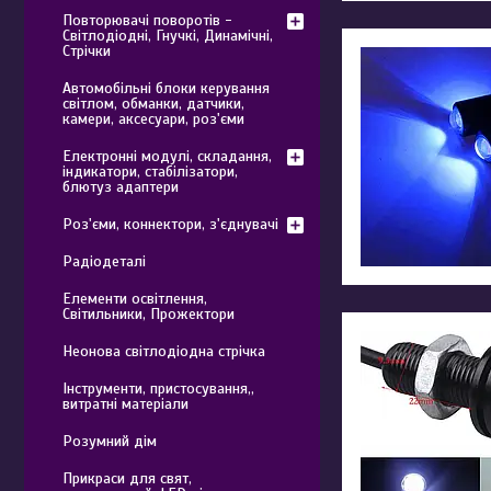
Повторювачі поворотів -
Світлодіодні, Гнучкі, Динамічні,
Стрічки
Автомобільні блоки керування
світлом, обманки, датчики,
камери, аксесуари, роз'єми
Електронні модулі, складання,
індикатори, стабілізатори,
блютуз адаптери
Роз'єми, коннектори, з'єднувачі
Радіодеталі
Елементи освітлення,
Світильники, Прожектори
Неонова світлодіодна стрічка
Інструменти, пристосування,,
витратні матеріали
Розумний дім
Прикраси для свят,