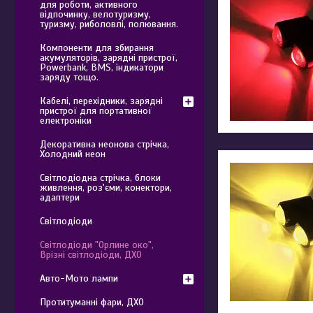
для роботи, активного
відпочинку, велотуризму,
туризму, риболовлі, полювання.
Компоненти для збирання
акумуляторів, зарядні пристрої,
Powerbank, BMS, індикатори
заряду тощо.
Кабелі, перехідники, зарядні
пристрої для портативної
електроніки
Декоративна неонова стрічка,
Холодний неон
Світлодіодна стрічка, блоки
живлення, роз'єми, конектори,
адаптери
Світлодіоди
Світлодіоди "Орлине око",
Врізні світлодіоди, ДХО
Авто-Мото лампи
Протитуманні фари, ДХО