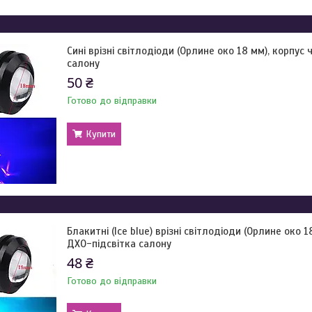
Сині врізні світлодіоди (Орлине око 18 мм), корпус
салону
50 ₴
Готово до відправки
Купити
Блакитні (Ice blue) врізні світлодіоди (Орлине око 
ДХО-підсвітка салону
48 ₴
Готово до відправки