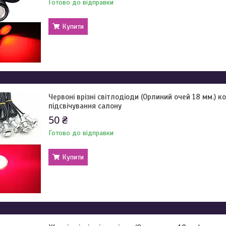
Готово до відправки
Купити
Червоні врізні світлодіоди (Орлиний очей 18 мм.) к
підсвічування салону
50 ₴
Готово до відправки
Купити