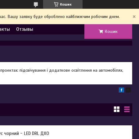
Кошик
й час. Вашу заявку буде оброблено найближчим робочим днем.
акты
Отзывы
Кошик
проектах: підсвічування і додаткове освітлення на автомобілях,
ус чорний - LED DRL ДХО