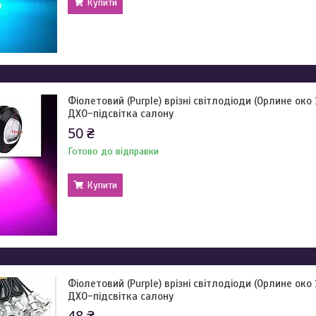
Купити
Фіолетовий (Purple) врізні світлодіоди (Орлине око
ДХО-підсвітка салону
50 ₴
Готово до відправки
Купити
Фіолетовий (Purple) врізні світлодіоди (Орлине око 
ДХО-підсвітка салону
48 ₴