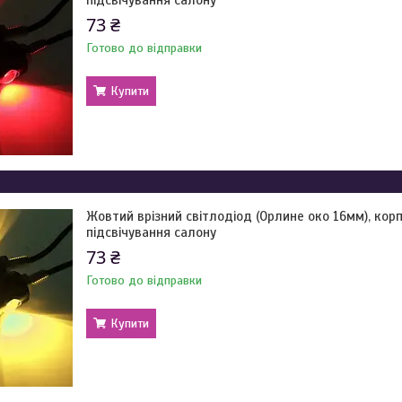
підсвічування салону
73 ₴
Готово до відправки
Купити
Жовтий врізний світлодіод (Орлине око 16мм), корп
підсвічування салону
73 ₴
Готово до відправки
Купити