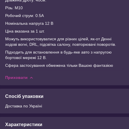
Різь: М10
Робочий струм: 0.5A
Номінальна напруга 12 В
Ціна вказана за 1 шт.
Можуть використовуватися для різних цілей, як-от Денні
ходові вогні, DRL, підсвітка салону, повторювачі поворотів.
Підходить для встановлення в будь-яке авто з напругою
бортової мережі 12 В.
Сфера застосування обмежена тільки Вашою фантазією
Приховати
Спосіб упаковки
Доставка по Україні
Характеристики