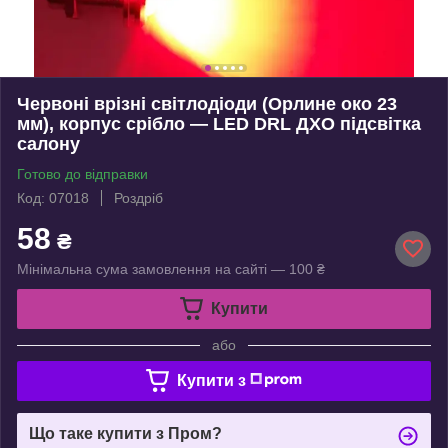
Червоні врізні світлодіоди (Орлине око 23
мм), корпус срібло — LED DRL ДХО підсвітка
салону
Готово до відправки
Код: 07018
Роздріб
58
₴
Мінімальна сума замовлення на сайті — 100 ₴
Купити
або
Купити з
Що таке купити з Пром?