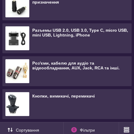
призначення
Разъемы USB 2.0, USB 3.0, Type C, micro USB,
mini USB, Lightning, iPhone
Роз'єми, кабелю для аудіо та
відеообладнання, AUX, Jack, RCA та інші.
Кнопки, вимикачі, перемикачі
Сортування
0
Фільтри