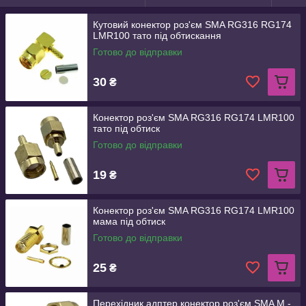
Кутовий конектор роз'єм SMA RG316 RG174
LMR100 тато під обтискання
Готово до відправки
30
₴
Конектор роз'єм SMA RG316 RG174 LMR100
тато під обтиск
Готово до відправки
19
₴
Конектор роз'єм SMA RG316 RG174 LMR100
мама під обтиск
Готово до відправки
25
₴
Перехідник адптер конектор роз'єм SMA M -