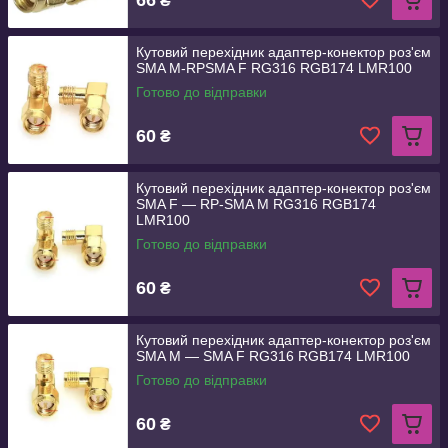
₴
Кутовий перехідник адаптер-конектор роз'єм
SMA M-RPSMA F RG316 RGB174 LMR100
Готово до відправки
60
₴
Кутовий перехідник адаптер-конектор роз'єм
SMA F — RP-SMA M RG316 RGB174
LMR100
Готово до відправки
60
₴
Кутовий перехідник адаптер-конектор роз'єм
SMA M — SMA F RG316 RGB174 LMR100
Готово до відправки
60
₴