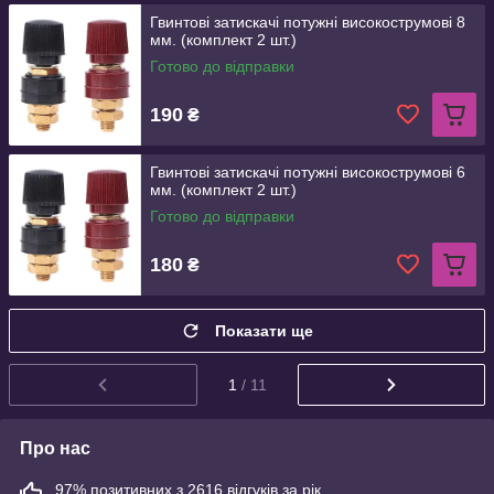
Гвинтові затискачі потужні високострумові 8
мм. (комплект 2 шт.)
Готово до відправки
190
₴
Гвинтові затискачі потужні високострумові 6
мм. (комплект 2 шт.)
Готово до відправки
180
₴
Показати ще
1
/ 11
Про нас
97% позитивних з 2616 відгуків за рік