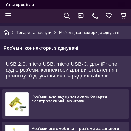
Альтерсвітло
Товари та послуги
Роз'єми, коннектори, з'єднувачі
Роз'єми, коннектори, з'єднувачі
USB 2.0, micro USB, micro USB-C, для iPhone,
аудіо роз'єми, коннектори для виготовлення і
ремонту з'єднувальних і зарядних кабелів
Роз'єми для акумуляторних батарей,
електротехнічні, монтажні
Роз'єми автомобільні, роз'єми загального