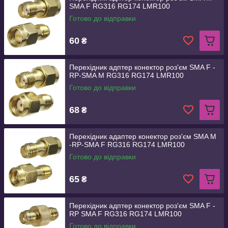
SMA F RG316 RG174 LMR100
Готово до відправки
60
₴
Перехідник адптер конектор роз'єм SMA F -
RP-SMA M RG316 RG174 LMR100
Готово до відправки
68
₴
Перехідник адаптер конектор роз'єм SMA M
-RP-SMA F RG316 RG174 LMR100
Готово до відправки
65
₴
Перехідник адптер конектор роз'єм SMA F -
RP SMA F RG316 RG174 LMR100
Готово до відправки