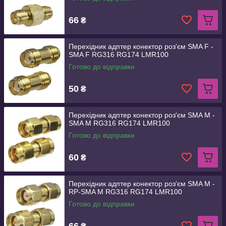
66
₴
Перехідник адптер конектор роз'єм SMA F -
SMA F RG316 RG174 LMR100
Готово до відправки
50
₴
Перехідник адптер конектор роз'єм SMA M -
SMA M RG316 RG174 LMR100
Готово до відправки
60
₴
Перехідник адптер конектор роз'єм SMA M -
RP-SMA M RG316 RG174 LMR100
Готово до відправки
66