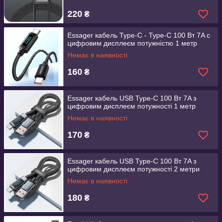
220
₴
Essager кабель Type-C - Type-C 100 Вт 7A c
цифровим дисплеєм потужністю 1 метр
Немає в наявності
160
₴
Essager кабель USB Type-C 100 Вт 7A з
цифровим дисплеєм потужності 1 метр
Немає в наявності
170
₴
Essager кабель USB Type-C 100 Вт 7A з
цифровим дисплеєм потужності 2 метри
Немає в наявності
180
₴