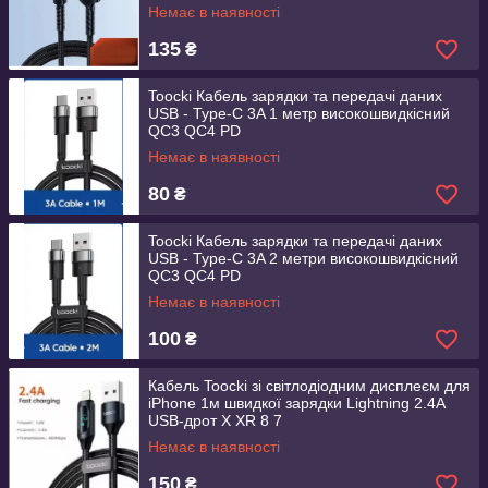
Немає в наявності
135
₴
Toocki Кабель зарядки та передачі даних
USB - Type-C 3A 1 метр високошвидкісний
QC3 QC4 PD
Немає в наявності
80
₴
Toocki Кабель зарядки та передачі даних
USB - Type-C 3A 2 метри високошвидкісний
QC3 QC4 PD
Немає в наявності
100
₴
Кабель Toocki зі світлодіодним дисплеєм для
iPhone 1м швидкої зарядки Lightning 2.4A
USB-дрот X XR 8 7
Немає в наявності
150
₴