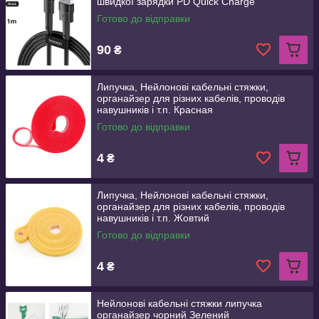
швидкої зарядки PD Quick Charge
Готово до відправки
90
₴
Липучка, Нейлонові кабельні стяжки,
органайзер для різних кабелів, проводів
навушників і т.п. Красная
Готово до відправки
4
₴
Липучка, Нейлонові кабельні стяжки,
органайзер для різних кабелів, проводів
навушників і т.п. Жовтий
Готово до відправки
4
₴
Нейлонові кабельні стяжки липучка
органайзер чорний Зелений