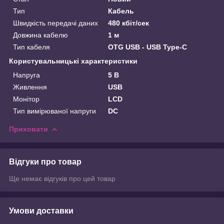
Тип
Кабель
Швидкість передачі даних
480 кбіт/сек
Довжина кабелю
1 м
Тип кабеля
OTG USB - USB Type-C
Користувальницькі характеристики
Напруга
5 В
Живлення
USB
Монітор
LCD
Тип вимірюваної напруги
DC
Приховати
Відгуки про товар
Ще немає відгуків про цей товар
Умови доставки