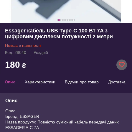
Essager кабель USB Type-C 100 Вт 7A з
цифровим дисплеєм потужності 2 метри
Немає в наявності
Код: 28040
Роздріб
180
₴
Опис
Характеристики
Відгуки про товар
Доставка
Опис
Опис
Бренд: ESSAGER
Назва продукту: Повністю сумісний кабель передачі даних
ESSAGER A-C 7A.