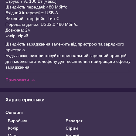
Струм: 7 А, 100 Вт [макс.]
Швидкість передачі: 480 Мбіт/с
Вхідний інтерфейс: USB-A
Вихідний інтерфейс: Тип-C
Передача даних: USB2.0 480 Мбіт/с.
Довжина: 2м
колір: сірий
Швидкість заряджання залежить від пристрою та зарядного
пристрою.
Будь ласка, використовуйте оригінальний зарядний пристрій
для мобільного телефону для досягнення найкращого ефекту
заряджання.
Приховати
Характеристики
Основні
Виробник
Essager
Колір
Сірий
Стан
Новий