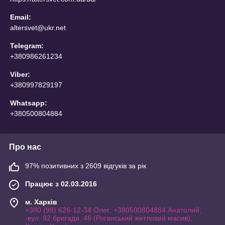
Email:
altersvet@ukr.net
Telegram:
+380986261234
Viber:
+380997829197
Whatsapp:
+380500804884
Про нас
97% позитивних з 2609 відгуків за рік
Працює з 02.03.2016
м. Харків
+380 (98) 626-12-34 Олег; +380500804884 Анатолий;
-вул. 92 бригади, 46 (Роганський житловий масив),