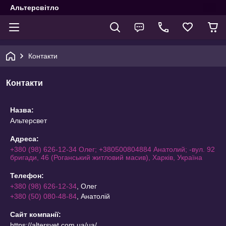
Альтерсвітло
Контакти
Контакти
Назва:
Альтерсвет
Адреса:
+380 (98) 626-12-34 Олег; +380500804884 Анатолий; -вул. 92
бригади, 46 (Роганський житловий масив), Харків, Україна
Телефон:
+380 (98) 626-12-34
, Олег
+380 (50) 080-48-84
, Анатолій
Сайт компанії:
https://altersvet.com.ua/ua/