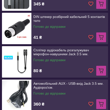
345
₴
DIN штекер розбірний кабельний 5 контактів
тато
Готово до відправки
41
₴
Сплітер аудіокабель розгалужувач
мікрофон-навушники Jack 3.5 мм.
Готово до відправки
80
₴
Автомобільний AUX - USB-вхід Jack 3.5 мм.
Аудіороз'єм.
Готово до відправки
360
₴