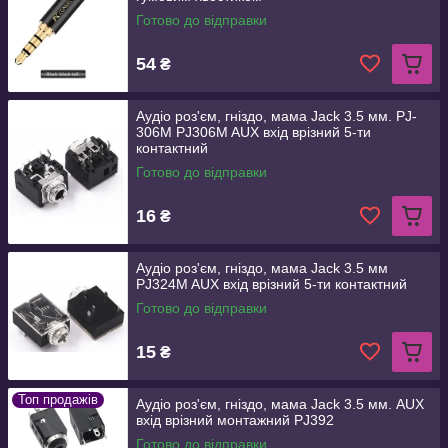
Готово до відправки
54
₴
Аудіо роз'єм, гніздо, мама Jack 3.5 мм. PJ-
306M PJ306M AUX вхід врізний 5-ти
контактний
Готово до відправки
16
₴
Аудіо роз'єм, гніздо, мама Jack 3.5 мм
PJ324M AUX вхід врізний 5-ти контактний
Готово до відправки
15
₴
Топ продажів
Аудіо роз'єм, гніздо, мама Jack 3.5 мм. AUX
вхід врізний монтажний PJ392
Готово до відправки