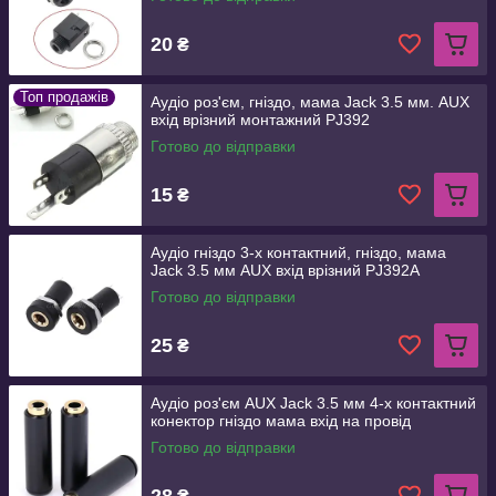
20
₴
Топ продажів
Аудіо роз'єм, гніздо, мама Jack 3.5 мм. AUX
вхід врізний монтажний PJ392
Готово до відправки
15
₴
Аудіо гніздо 3-х контактний, гніздо, мама
Jack 3.5 мм AUX вхід врізний PJ392A
Готово до відправки
25
₴
Аудіо роз'єм AUX Jack 3.5 мм 4-х контактний
конектор гніздо мама вхід на провід
Готово до відправки
28