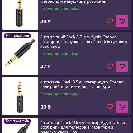
Стерео для навушників розбірний
Готово до відправки
39
₴
Топ продажів
3 контактний Jack 3.5-мм Аудіо Стерео
штекер для навушників розбірний із гумовим
хвостиком
Готово до відправки
47
₴
4 контактні Jack 3.5м штекер Аудіо Стерео
розбірний для телефонів, гарнітури
Готово до відправки
39
₴
Топ продажів
4 контактні Jack 3.5мм штекер Аудіо Стерео
розбірний для телефонів, гарнітури з
гумовим хвостиком