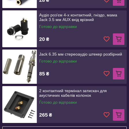
₴
Аудіо роз'єм 4-х контактний, гніздо, мама
Jack 3.5 мм AUX вхід врізний
Готово до відправки
20
₴
Jack 6.35 мм стереоаудіо штекер розбірний
Готово до відправки
85
₴
2 контактний термінал затискач для
акустичних кабелів колонок
Готово до відправки
265
₴