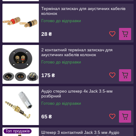
Термінал затискач для акустичних кабелів
колонок
Готово до відправки
28
₴
2 контактний термінал затискач для
акустичних кабелів колонок
Готово до відправки
175
₴
Аудіо стерео штекер 4к Jack 3.5-мм
розбірний
Готово до відправки
65
₴
Топ продажів
Штекер 3 контактний Jack 3.5 мм Аудіо