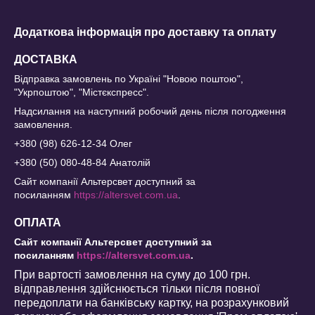
Додаткова інформація про доставку та оплату
ДОСТАВКА
Відправка замовлень по Україні "Новою поштою",
"Укрпоштою", "Містєкспресс".
Надсилання на наступний робочий день після погодження
замовлення.
+380 (98) 626-12-34 Олег
+380 (50) 080-48-84 Анатолій
Сайт компанії Альтерсвет доступний за
посиланням
https://altersvet.com.ua
.
ОПЛАТА
Сайт компанії Альтерсвет доступний за
посиланням
https://altersvet.com.ua
.
При вартості замовлення на суму до 100 грн.
відправлення здійснюється тільки після повної
передоплати на банківську картку, на розрахунковий