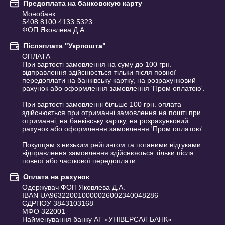
Предоплата на банковскую карту
Монобанк 

5408 8100 4133 5323

ФОП Яковлева Д.А.
Післяплата "Укрпошта"
ОПЛАТА

При вартості замовлення на суму до 100 грн. 
відправлення здійснюється тільки після повної 
передоплати на банківську картку, на розрахунковий 
рахунок або оформлення замовлення 'Пром оплатою'.

При вартості замовленні більше 100 грн. оплата 
здійснюється при отриманні замовлення на пошті при 
отриманні, на банківську картку, на розрахунковий 
рахунок або оформлення замовлення 'Пром оплатою'.

Покупцям з низьким рейтингом та поганими відгуками 
відправлення замовлення здійснюється тільки після 
повної або часткової передоплати.
Оплата на рахунок
Одержувач ФОП Яковлева Д.А.

IBAN UA963220010000026002340048286

ЄДРПОУ 3843103168

МФО 322001

Найменування банку АТ «УНІВЕРСАЛ БАНК»