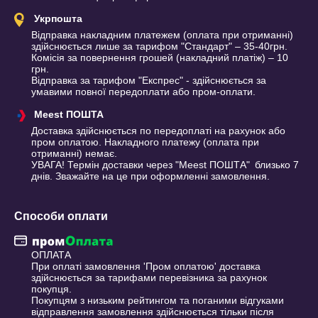
Укрпошта
Відправка накладним платежем (оплата при отриманні) 
здійснюється лише за тарифом "Стандарт" – 35-40грн. 
Комісія за повернення грошей (накладний платіж) – 10 
грн. 

Відправка за тарифом "Експрес" - здійснюється за 
умавими повної передоплати або пром-оплати.
Meest ПОШТА
Доставка здійснюється по передоплаті на рахунок або 
пром оплатою. Накладного платежу (оплата при 
отриманні) немає.

УВАГА! Термін доставки через "Meest ПОШТА" близько 7 
днів. Зважайте на це при оформленні замовлення.
Способи оплати
ОПЛАТА

При оплаті замовлення 'Пром оплатою' доставка 
здійснюється за тарифами перевізника за рахунок 
покупця.

Покупцям з низьким рейтингом та поганими відгуками 
відправлення замовлення здійснюється тільки після 