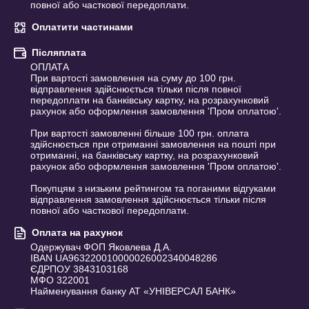
повної або часткової передоплати.
Оплатити частинами
Післяплата
ОПЛАТА

При вартості замовлення на суму до 100 грн. 
відправлення здійснюється тільки після повної 
передоплати на банківську картку, на розрахунковий 
рахунок або оформлення замовлення 'Пром оплатою'.

При вартості замовленні більше 100 грн. оплата 
здійснюється при отриманні замовлення на пошті при 
отриманні, на банківську картку, на розрахунковий 
рахунок або оформлення замовлення 'Пром оплатою'.

Покупцям з низьким рейтингом та поганими відгуками 
відправлення замовлення здійснюється тільки після 
повної або часткової передоплати.
Оплата на рахунок
Одержувач ФОП Яковлева Д.А.

IBAN UA963220010000026002340048286

ЄДРПОУ 3843103168

МФО 322001

Найменування банку АТ «УНІВЕРСАЛ БАНК»