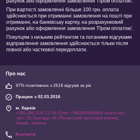
рахунок або оформлення замовлення 'Пром оплатою'.
При вартості замовленні більше 100 грн. оплата
здійснюється при отриманні замовлення на пошті при
отриманні, на банківську картку, на розрахунковий
рахунок або оформлення замовлення 'Пром оплатою'.
Покупцям з низьким рейтингом та поганими відгуками
відправлення замовлення здійснюється тільки після
повної або часткової передоплати.
Про нас
97% позитивних з 2618 відгуків за рік
Працює з 02.03.2016
м. Харків
+380 (98) 626-12-34 Олег; +380500804884 Анатолий;
-вул. 92 бригади, 46 (Роганський житловий масив),
Харків, Україна
Контакти