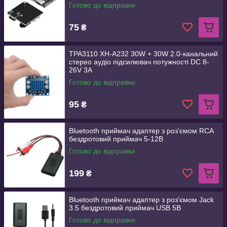
Готово до відправки
75
₴
TPA3110 XH-A232 30W + 30W 2.0-канальний
стерео аудіо підсилювач потужності DC 8-
26V 3A
Готово до відправки
95
₴
Bluetooth приймач адаптер з роз'ємом RCA
бездротовий приймач 5-12В
Готово до відправки
199
₴
Bluetooth приймач адаптер з роз'ємом Jack
3.5 бездротовий приймач USB 5В
Готово до відправки