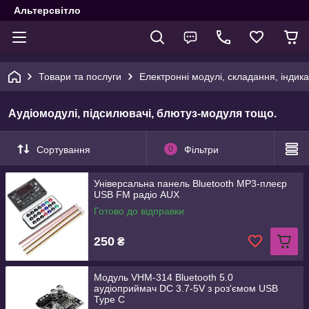
Альтерсвітло
Товари та послуги
Електронні модулі, складання, індика
Аудіомодулі, підсилювачі, блютуз-модуля тощо.
Сортування
0
Фільтри
Універсальна панель Bluetooth MP3-плеєр
USB FM радіо AUX
Готово до відправки
250
₴
Модуль VHM-314 Bluetooth 5.0
аудіоприймач DC 3.7-5V з роз'ємом USB
Type C