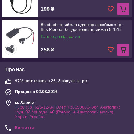
199
₴
Bluetooth приймач адаптер з роз'ємом Ip-
Bus Pioneer бездротовий приймач 5-12В
Готово до відправки
258
₴
Про нас
97% позитивних з 2613 відгуків за рік
Працює з 02.03.2016
м. Харків
+380 (98) 626-12-34 Олег; +380500804884 Анатолий;
-вул. 92 бригади, 46 (Роганський житловий масив),
Харків, Україна
Контакти