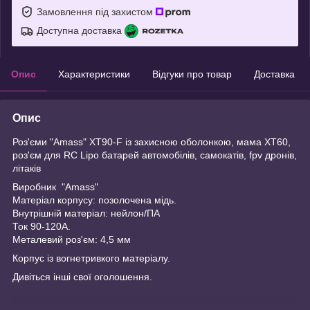
Замовлення під захистом
Доступна доставка
Опис
Характеристики
Відгуки про товар
Доставка
Опис
Роз'єми "Amass" XT90-F із захисною оболонкою, мама XT60,
роз'єм для RC Lipo батарей автомобілів, самокатів, fpv дронів,
літаків
Виробник "Amass"
Матеріал корпусу: позолочена мідь.
Внутрішній матеріал: нейлон/ПА
Ток 90-120A.
Металевий роз'єм: 4,5 мм
Корпус із вогнетривкого матеріалу.
Дивіться інші свої оголошення.