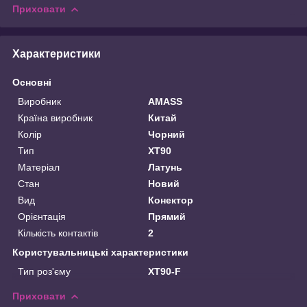
Приховати
Характеристики
Основні
Виробник
AMASS
Країна виробник
Китай
Колір
Чорний
Тип
XT90
Матеріал
Латунь
Стан
Новий
Вид
Конектор
Орієнтація
Прямий
Кількість контактів
2
Користувальницькі характеристики
Тип роз'єму
XT90-F
Приховати