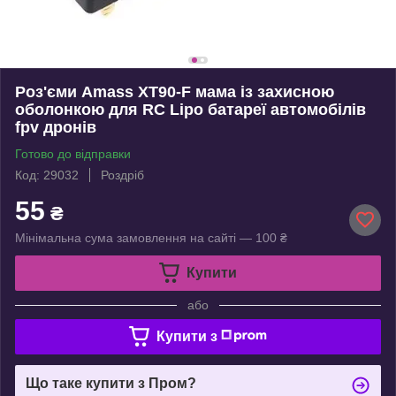
Роз'єми Amass XT90-F мама із захисною
оболонкою для RC Lipo батареї автомобілів
fpv дронів
Готово до відправки
Код: 29032
Роздріб
55
₴
Мінімальна сума замовлення на сайті — 100 ₴
Купити
або
Купити з
Що таке купити з Пром?