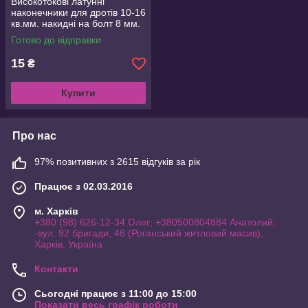
Високотокові латунні
наконечники для дротів 10-16
кв.мм. накидні на болт 8 мм.
Готово до відправки
15
₴
Купити
Про нас
97% позитивних з 2615 відгуків за рік
Працює з 02.03.2016
м. Харків
+380 (98) 626-12-34 Олег; +380500804884 Анатолий;
-вул. 92 бригади, 46 (Роганський житловий масив),
Харків, Україна
Контакти
Сьогодні працює з 11:00 до 15:00
Показати весь графік роботи