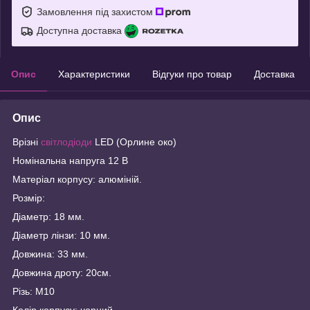
Замовлення під захистом
Доступна доставка
Опис
Характеристики
Відгуки про товар
Доставка
Опис
Врізні
світлодіоди
LED (Орлине око)
Номінальна напруга 12 В
Матеріал корпусу: алюміній.
Розмір:
Діаметр: 18 мм.
Діаметр лінзи: 10 мм.
Довжина: 33 мм.
Довжина дроту: 20см.
Різь: М10
Колір корпусу: чорний