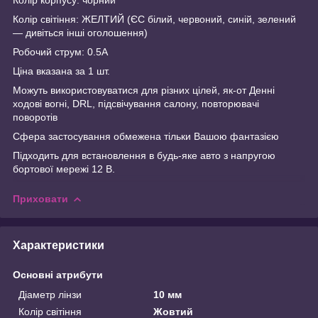
Колір світіння: ЖЕЛТИЙ (ЄС білий, червоний, синій, зелений
— дивіться інші оголошення)
Робочий струм: 0.5A
Ціна вказана за 1 шт.
Можуть використовуватися для різних цілей, як-от Денні
ходові вогні, DRL, підсвічування салону, повторювачі
поворотів
Сфера застосування обмежена тільки Вашою фантазією
Підходить для встановлення в будь-яке авто з напругою
бортової мережі 12 В.
Приховати
Характеристики
Основні атрибути
Діаметр лінзи
10 мм
Колір світіння
Жовтий