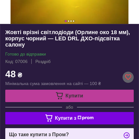
Жовті врізні світлодіоди (Орлине око 18 мм),
корпус чорний — LED DRL ДХО-підсвітка
салону
Готово до відправки
Код: 07006
Роздріб
48
₴
Мінімальна сума замовлення на сайті — 100 ₴
Купити
або
Купити з
Що таке купити з Пром?