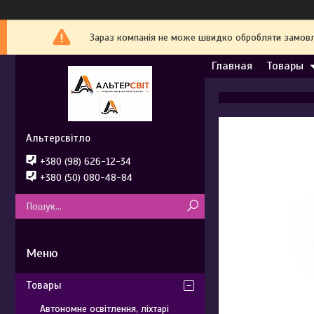
Зараз компанія не може швидко обробляти замовле
Главная
Товары
Альтерсвітло
+380 (98) 626-12-34
+380 (50) 080-48-84
Товары
Автономне освітлення, ліхтарі