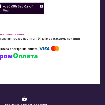
+380 (98) 626-12-34
Олег
ернення товару протягом 14 днів
за рахунок покупця
омпанії підключені електронні платежі. Тепер ви можете купити
ь-який товар не покидаючи сайту.
Інформація для замовлення