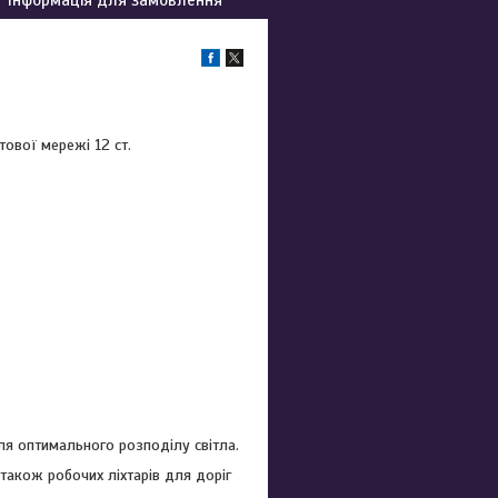
тової мережі 12 ст.
для оптимального розподілу світла.
 також робочих ліхтарів для доріг