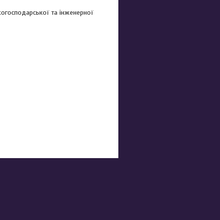
когосподарської та інженерної