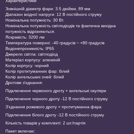
Характеристики
Зовнішній діаметр фари: 3.5 дюйми, 89 мм
Діапазон вхідної напруги: 12 В постійного струму
Номінальна потужність: 30 Вт.
Номінальна потужність світлодіодів та фактична вихідна
потужність відрізняються.
Яскравість: 3200 лм
Температура поверхні: -40 градусів ~ +80 градусів
Водонепроникність: IP65
Джерело світла: світлодіод
Матеріал корпусу: алюміній
Колір корпусу: чорний
Колір протитуманних фар: білий
Колір ангельських очей: білий
Дротове з'єднання:
Підключення червоного дроту + ангельські окуляри
Підключення чорного дроту -12 В постійного струму
З'єднання рожевого дроту + протитуманна фара
Підключення білого дроту -12 В постійного струму
Кількість товарів у комплекті: 2 шт./партія
Пакет включає: