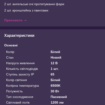
2 шт. ангельські очі протитуманні фари
2 шт. кронштейна з гвинтами
Приховати
Характеристики
Основні
Колір
Білий
Стан
Новий
Напруга живлення
12 В
Кількість світлодіодів
1 шт.
Ступінь захисту IP
65
Колір світіння
Білий
Колірна температура
6500K
Потужність
30 Вт
Тип охолодження
Пасивний
Світловий потік
1200 лм