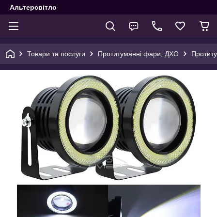
Альтерсвітло
Товари та послуги
Протитуманні фари, ДХО
Протиту