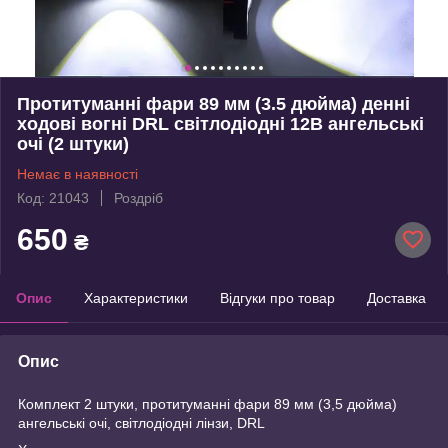
Протитуманні фари 89 мм (3.5 дюйма) денні
ходові вогні DRL світлодіодні 12В ангельські
очі (2 штуки)
Немає в наявності
Код: 21043
Роздріб
650
₴
Опис
Характеристики
Відгуки про товар
Доставка
Опис
Комплект 2 штуки, протитуманні фари 89 мм (3,5 дюйма)
ангельські очі, світлодіодні лінзи, DRL