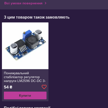
Всі умови повернення
З цим товаром також замовляють
Понижувальний
стабілізатор регулятор
напруги LM2596 DC-DC 3-
40 В в 1.3-35 В
54
₴
Купити