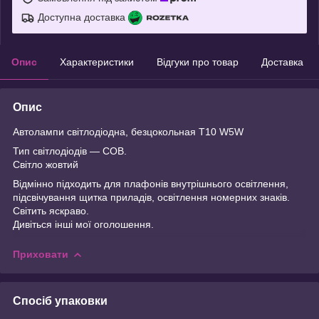
Доступна доставка
Опис
Характеристики
Відгуки про товар
Доставка
Опис
Автолампи світлодіодна, безцокольная T10 W5W
Тип світлодіодів ― COB.
Світло жовтий
Відмінно підходить для плафонів внутрішнього освітлення,
підсвічування щитка приладів, освітлення номерних знаків.
Світить яскраво.
Дивіться інші мої оголошення.
Приховати
Спосіб упаковки