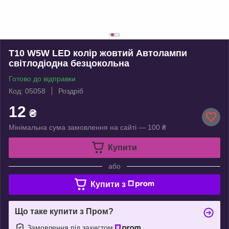
T10 W5W LED колір жовтий Автолампи
світлодіодна безцокольна
Готово до відправки
Код: 05058
Роздріб
12
₴
Мінімальна сума замовлення на сайті — 100 ₴
Купити
або
Купити з
Що таке купити з Пром?
Замовлення під захистом