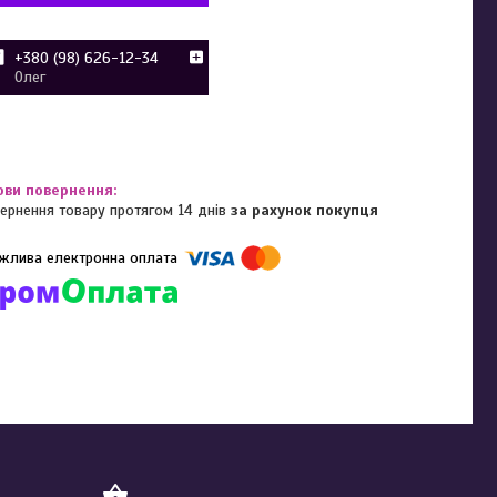
+380 (98) 626-12-34
Олег
ернення товару протягом 14 днів
за рахунок покупця
омпанії підключені електронні платежі. Тепер ви можете купити
ь-який товар не покидаючи сайту.