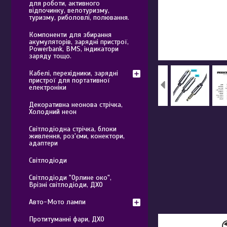
для роботи, активного
відпочинку, велотуризму,
туризму, риболовлі, полювання.
Компоненти для збирання
акумуляторів, зарядні пристрої,
Powerbank, BMS, індикатори
заряду тощо.
Кабелі, перехідники, зарядні
пристрої для портативної
електроніки
Декоративна неонова стрічка,
Холодний неон
Світлодіодна стрічка, блоки
живлення, роз'єми, конектори,
адаптери
Світлодіоди
Світлодіоди "Орлине око",
Врізні світлодіоди, ДХО
Авто-Мото лампи
Протитуманні фари, ДХО