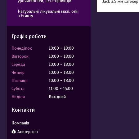
урочистостей, LED-гірлянди
Jack 3.5 мм штекер
Натуральні лікувальні мазі, олії
з Єгипту
Графік роботи
Понеділок
10:00
18:00
Вівторок
10:00
18:00
Середа
10:00
18:00
Четвер
10:00
18:00
Пʼятниця
10:00
18:00
Субота
11:00
15:00
Неділя
Вихідний
Контакти
Альтерсвет