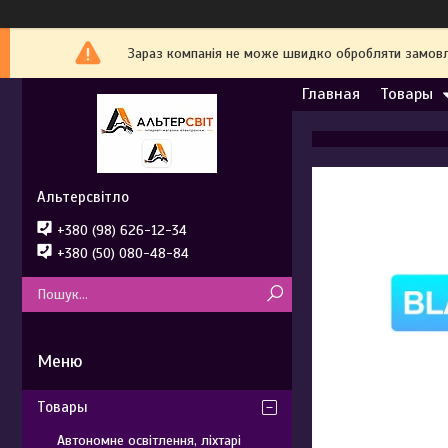
Зараз компанія не може швидко обробляти замовле
Главная
Товары
Альтерсвітло
+380 (98) 626-12-34
+380 (50) 080-48-84
Товары
Автономне освітлення, ліхтарі