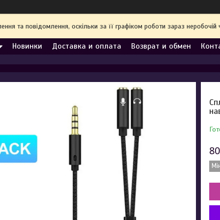
ння та повідомлення, оскільки за її графіком роботи зараз неробочі
Новинки
Доставка и оплата
Возврат и обмен
Конт
Сп
на
Гот
80
Мі