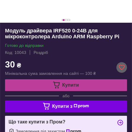
Модуль драйвера IRF520 0-24В для
мікроконтролера Arduino ARM Raspberry Pi
Готово до відправки
Код: 10043
Роздріб
30
₴
Мінімальна сума замовлення на сайті — 100 ₴
Купити
або
Купити з
Що таке купити з Пром?
Замовлення під захистом