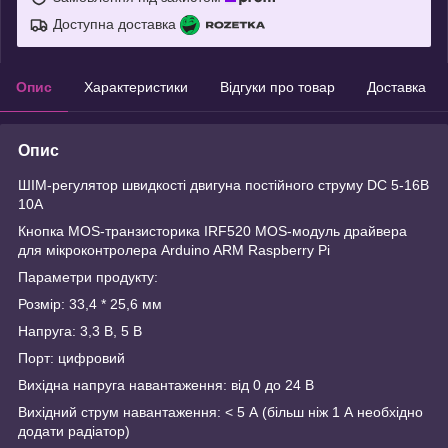
Доступна доставка
Опис
Характеристики
Відгуки про товар
Доставка
Опис
ШІМ-регулятор швидкості двигуна постійного струму DC 5-16В
10A
Кнопка МОS-транзисторика IRF520 МОS-модуль драйвера
для мікроконтролера Arduino ARM Raspberry Pi
Параметри продукту:
Розмір: 33,4 * 25,6 мм
Напруга: 3,3 В, 5 В
Порт: цифровий
Вихідна напруга навантаження: від 0 до 24 В
Вихідний струм навантаження: < 5 А (більш ніж 1 А необхідно
додати радіатор)