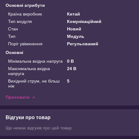
Основні атрибути
Країна виробник
Китай
Тип модуля
Комунікаційний
Стан
Новий
Тип
Модуль
Поріг увімкнення
Регульований
Основні
Мінімальна вхідна напруга
0 В
Максимальна вхідна
24 В
напруга
Вихідний струм, не більш
5
ніж
Приховати
Відгуки про товар
Ще немає відгуків про цей товар