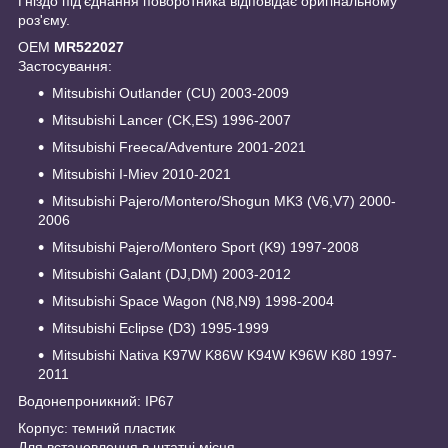
Гніздо під'єднання поворотника відповідає оригінальному
роз'єму.
OEM
MR522027
Застосування:
Mitsubishi Outlander (CU) 2003-2009
Mitsubishi Lancer (CK,ES) 1996-2007
Mitsubishi Freeca/Adventure 2001-2021
Mitsubishi I-Miev 2010-2021
Mitsubishi Pajero/Montero/Shogun MK3 (V6,V7) 2000-
2006
Mitsubishi Pajero/Montero Sport (K9) 1997-2008
Mitsubishi Galant (DJ,DM) 2003-2012
Mitsubishi Space Wagon (N8,N9) 1998-2004
Mitsubishi Eclipse (D3) 1995-1999
Mitsubishi Nativa K97W K86W K94W K96W K80 1997-
2011
Водонепроникний: IP67
Корпус: темний пластик
Для встановлення в штатні місця.