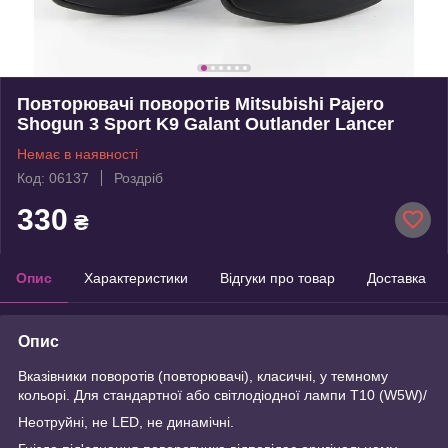
Повторювачі поворотів Mitsubishi Pajero
Shogun 3 Sport K9 Galant Outlander Lancer
Немає в наявності
Код: 06137
Роздріб
330
₴
Опис
Характеристики
Відгуки про товар
Доставка
Опис
Вказівники поворотів (повторювачі), класичні, у темному
кольорі. Для стандартної або світлодіодної лампи T10 (W5W)/
Неотруйні, не LED, не динамічні.