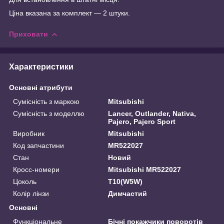
Ціна вказана за комплект — 2 штуки.
Приховати
Характеристики
Основні атрибути
Сумісність з маркою
Mitsubishi
Сумісність з моделлю
Lancer, Outlander, Nativa,
Pajero, Pajero Sport
Виробник
Mitsubishi
Код запчастини
MR522027
Стан
Новий
Кросс-номери
Mitsubishi MR522027
Цоколь
T10(W5W)
Колір лінзи
Димчастий
Основні
Функціональне
Бічні покажчики поворотів