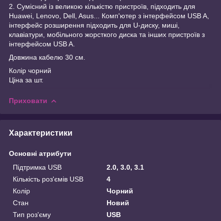
2. Сумісний із великою кількістю пристроїв, підходить для
Huawei, Lenovo, Dell, Asus... Комп'ютер з інтерфейсом USB A,
інтерфейс розширення підходить для U-диску, миші,
клавіатури, мобільного жорсткого диска та інших пристроїв з
інтерфейсом USB A.
Довжина кабелю 30 см.
Колір чорний
Ціна за шт.
Приховати
Характеристики
Основні атрибути
Підтримка USB
2.0, 3.0, 3.1
Кількість роз'ємів USB
4
Колір
Чорний
Стан
Новий
Тип роз'єму
USB