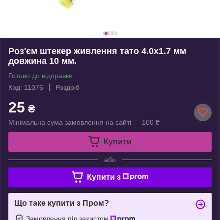
Роз'єм штекер живлення тато 4.0x1.7 мм
довжина 10 мм.
Готово до відправки
Код: 11076
Роздріб
25
₴
Мінімальна сума замовлення на сайті — 100 ₴
Купити
або
Купити з
Що таке купити з Пром?
Замовлення під захистом