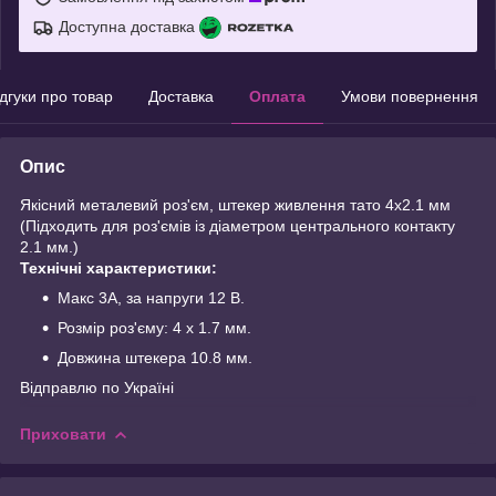
Доступна доставка
ідгуки про товар
Доставка
Оплата
Умови повернення
Опис
Якісний металевий роз'єм, штекер живлення тато 4х2.1 мм
(Підходить для роз'ємів із діаметром центрального контакту
2.1 мм.)
Технічні характеристики:
Макс 3A, за напруги 12 В.
Розмір роз'єму: 4 x 1.7 мм.
Довжина штекера 10.8 мм.
Відправлю по Україні
Приховати