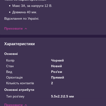
Макс 3A, за напруги 12 В.
Довжина 40 мм.
Відсилання по Україні.
Приховати
Характеристики
Основні
Колір
Чорний
Стан
Новий
Вид
Роз'єм
Орієнтація
Прямий
Кількість контактів
2
Основні атрибути
Тип роз'єму
5.5х2.1\2.5 мм
Приховати