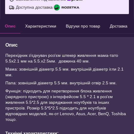
Доступна доставка
Опис
Характеристики
Відгуки про товар
Доставка
Опис
Перехідник з'єднувач роз'єм штекер живлення мама-тато
5.5x2.1 мм на 5.5.х2.5мм. довжина 40 мм.
Мама: зовнішній діаметр 5.5 мм. внутрішній діаметр ігли 2.1
мм.
Папа: зовнішній діаметр 5.5 мм. внутрішній отвір 2.5 мм.
Функція: підходить для перетворення блока живлення
(зарядного пристрою) з інтерфейсом 5.5 * 2.1 в роз'єм
живлення 5.5*2.5 для заряджання ноутбуків та інших
пристроїв. Розмір 5.5*5*2.5 підходить для ноутбуків
відповідних моделей, як-от Lenovo, Asus, Acer, BenQ, Toshiba
тощо.
Технічні характеристики: