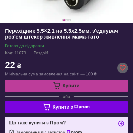
Перехідник 5.5×2.1 на 5.5х2.5мм. з'єднувач
роз'єм штекер живлення мама-тато
Готово до відправки
Код: 11073
Роздріб
22
₴
Мінімальна сума замовлення на сайті — 100 ₴
Купити
або
Купити з
Що таке купити з Пром?
Замовлення під захистом