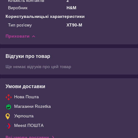
Кількість контактів
2
Виробник
H&M
Користувальницькі характеристики
Тип роз'єму
XT90-M
Приховати
Відгуки про товар
Ще немає відгуків про цей товар
Умови доставки
Нова Пошта
Магазини Rozetka
Укрпошта
Meest ПОШТА
Всі умови доставки