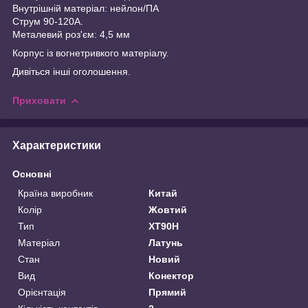
Внутрішній матеріал: нейлон/ПА
Струм 90-120A.
Металевий роз'єм: 4,5 мм
Корпус із вогнетривкого матеріалу.
Дивіться інші оголошення.
Приховати
Характеристики
Основні
Країна виробник
Китай
Колір
Жовтий
Тип
XT90H
Матеріал
Латунь
Стан
Новий
Вид
Конектор
Орієнтація
Прямий