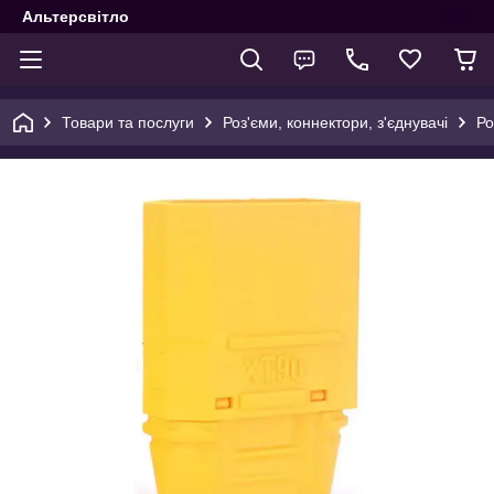
Альтерсвітло
Товари та послуги
Роз'єми, коннектори, з'єднувачі
Ро