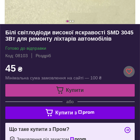
Білі світлодіоди високої яскравості SMD 3045
3Вт для ремонту ліхтарів автомобілів
Готово до відправки
Код: 08103
Роздріб
45
₴
Мінімальна сума замовлення на сайті — 100 ₴
Купити
або
Купити з
Що таке купити з Пром?
Замовлення під захистом