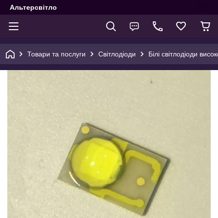
Альтерсвітло
Товари та послуги
Світлодіоди
Білі світлодіоди висо