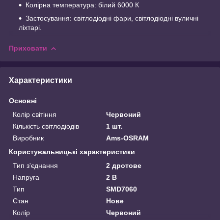
Колірна температура: білий 6000 К
Застосування: світлодіодні фари, світлодіодні вуличні
ліхтарі.
Приховати
Характеристики
Основні
Колір світіння
Червоний
Кількість світлодіодів
1 шт.
Виробник
Ams-OSRAM
Користувальницькі характеристики
Тип з'єднання
2 дротове
Напруга
2 В
Тип
SMD7060
Стан
Нове
Колір
Червоний