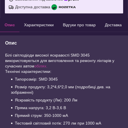
Доступна доставка
Опис
Характеристики
Відгуки про товар
Доставка
Опис
Білі світлодіоди високої яскравості SMD 3045
використовуються для виготовлення та ремонту ліхтарів у
сучасних автом
обілях.
Технічні характеристики:
Типорозмір: SMD 3045
Розмір продукту: 3,2*4,6*2,0 мм (подробиці див. на
зображенні)
Яскравість продукту (Лм): 200 Лм
Пряма напруга: 3,2 В-3,6 В
Прямий струм: 350-1000 мА
Тестовий світловий потік: 270 лм при 1000 мА