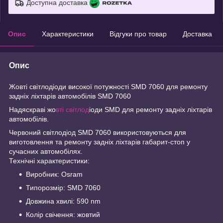
Доступна доставка
Опис
Характеристики
Відгуки про товар
Доставка
Опис
Жовті світлодіоди високої потужності SMD 7060 для ремонту
задніх ліхтарів автомобілів SMD 7060
Надяскраві жо
вті світлод
іоди SMD для ремонту задніх ліхтарів
автомобілів.
Червоний світлодіод SMD 7060 використовуються для
виготовлення та ремонту задніх ліхтарів габарит-стоп у
сучасних автомобілях.
Технічні характеристики:
Виробник: Osram
Типорозмір: SMD 7060
Довжина хвилі: 590 nm
Колір свічення: жовтий