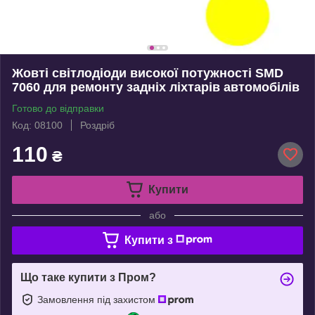
Жовті світлодіоди високої потужності SMD
7060 для ремонту задніх ліхтарів автомобілів
Готово до відправки
Код: 08100
Роздріб
110
₴
Купити
або
Купити з
Що таке купити з Пром?
Замовлення під захистом