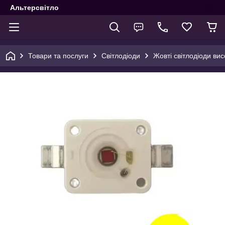
Альтерсвітло
Товари та послуги
Світлодіоди
Жовті світлодіоди вис