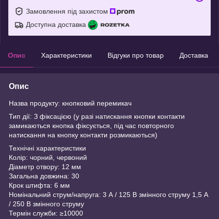
Замовлення під захистом
Доступна доставка
Опис
Характеристики
Відгуки про товар
Доставка
Опис
Назва продукту: кнопковий перемикач
Тип дії: З фіксацією (у разі натискання кнопки контакти
замикаються кнопка фіксується, під час повторного
натискання на кнопку контакти розмикаються)
Технічні характеристики
Колір: чорний, червоний
Діаметр отвору: 12 мм
Загальна довжина: 30
Крок штифта: 6 мм
Номінальний струм/напруга: 3 А / 125 В змінного струму 1,5 А
/ 250 В змінного струму
Термін служби: ≥10000