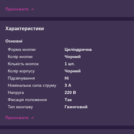
Приховати
Характеристики
Основні
Форма кнопки
Циліндрична
Колір кнопки
Чорний
Кількість кнопок
1 шт.
Колір корпусу
Чорний
Підсвічування
Ні
Номінальна сила струму
3 А
Напруга
220 В
Фіксація положення
Так
Тип монтажу
Гвинтовий
Приховати