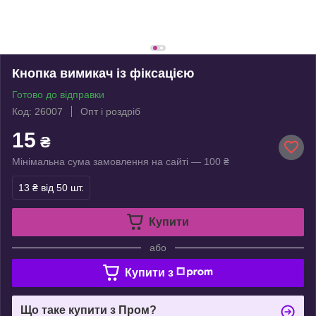
Кнопка вимикач із фіксацією
Готово до відправки
Код: 26007
Опт і роздріб
15
₴
Мінімальна сума замовлення на сайті — 100 ₴
13 ₴
від 50 шт.
Купити
або
Купити з
Що таке купити з Пром?