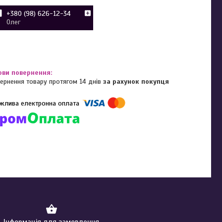
+380 (98) 626-12-34
Олег
ернення товару протягом 14 днів
за рахунок покупця
омпанії підключені електронні платежі. Тепер ви можете купити
ь-який товар не покидаючи сайту.
Інформація для замовлення