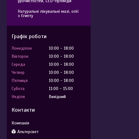
урочистостей, LED-гірлянди
Натуральні лікувальні мазі, олії
з Єгипту
Графік роботи
Понеділок
10:00
18:00
Вівторок
10:00
18:00
Середа
10:00
18:00
Четвер
10:00
18:00
Пʼятниця
10:00
18:00
Субота
11:00
15:00
Неділя
Вихідний
Контакти
Альтерсвет