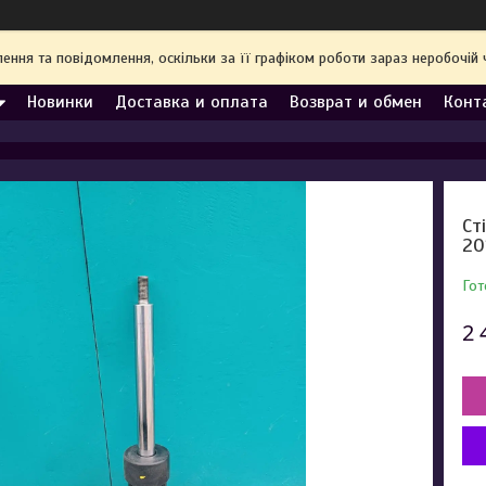
ння та повідомлення, оскільки за її графіком роботи зараз неробочі
Новинки
Доставка и оплата
Возврат и обмен
Конт
Ст
20
Гот
2 