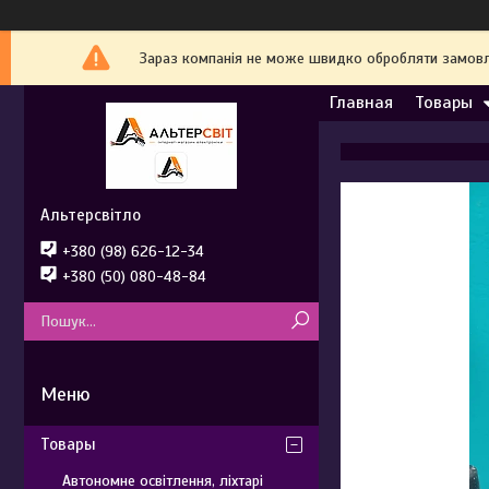
Зараз компанія не може швидко обробляти замовле
Главная
Товары
Альтерсвітло
+380 (98) 626-12-34
+380 (50) 080-48-84
Товары
Автономне освітлення, ліхтарі