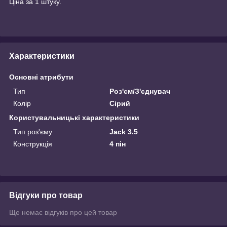
Ціна за 1 штуку.
Характеристики
Основні атрибути
Тип
Роз'єм/З'єднувач
Колір
Сірий
Користувальницькі характеристики
Тип роз'єму
Jack 3.5
Конструкція
4 пін
Відгуки про товар
Ще немає відгуків про цей товар