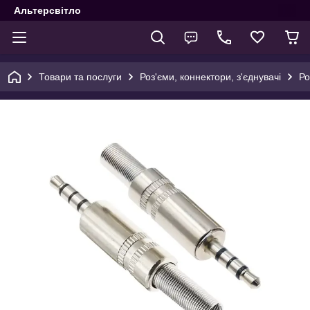
Альтерсвітло
Товари та послуги
Роз'єми, коннектори, з'єднувачі
Ро