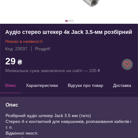
Аудіо стерео штекер 4к Jack 3.5-мм розбірний
Немає в наявності
Код: 23037
Роздріб
29
₴
Мінімальна сума замовлення на сайті — 100 ₴
Опис
Характеристики
Відгуки про товар
Доставка
Опис
Розбірний аудіо штекер Jack 3.5 мм (тато)
Стерео 4-х контактний для навушників, розпаювання кабелів і
т. п.
Відмінної якості.