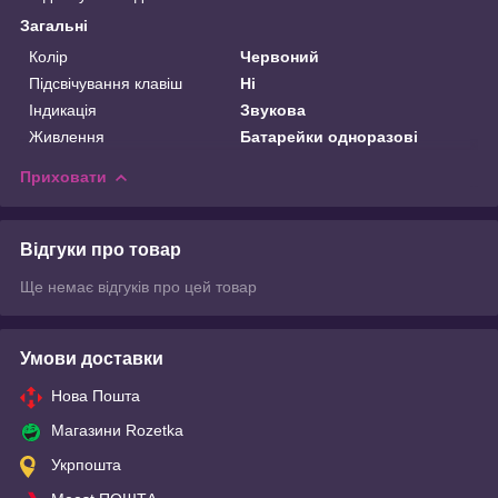
Загальні
Колір
Червоний
Підсвічування клавіш
Ні
Індикація
Звукова
Живлення
Батарейки одноразові
Приховати
Відгуки про товар
Ще немає відгуків про цей товар
Умови доставки
Нова Пошта
Магазини Rozetka
Укрпошта