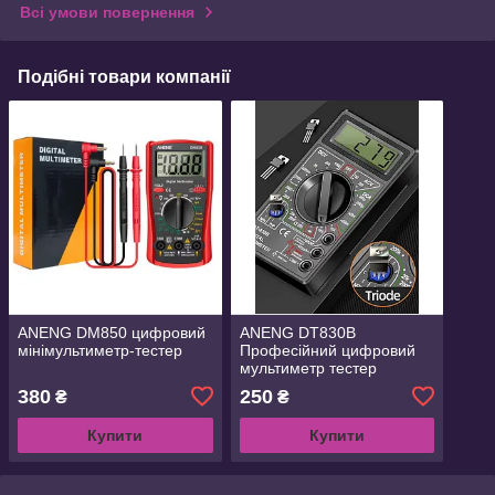
Всі умови повернення
Подібні товари компанії
ANENG DM850 цифровий
ANENG DT830B
мінімультиметр-тестер
Професійний цифровий
мультиметр тестер
напруги постійного струму
380
250
₴
₴
Купити
Купити