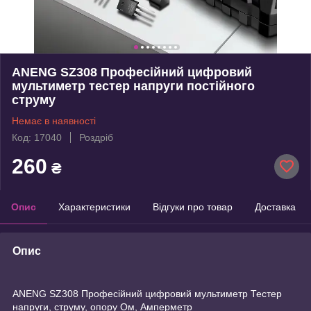
ANENG SZ308 Професійний цифровий
мультиметр тестер напруги постійного
струму
Немає в наявності
Код: 17040
Роздріб
260
₴
Опис
Характеристики
Відгуки про товар
Доставка
Опис
ANENG SZ308 Професійний цифровий мультиметр Тестер
напруги, струму, опору Ом, Амперметр