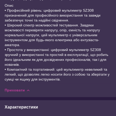
Опис
• Професійний рівень: цифровий мультиметр SZ308
призначений для професійного використання та завжди
забезпечує точні та надійні свідчення.
• Широкий спектр можливостей тестування. Завдяки
можливості перевіряти напругу, опір, ємність та напругу
нормальної напруги, цей мультиметр є універсальним
інструментом для будь-якого електрика або ентузіаста-
аматора.
• Простота у використанні: цифровий мультиметр SZ308
зручний у використанні та простий в експлуатації, що робить
його ідеальним як для досвідчених професіоналів, так і для
новачків.
• Компактний та портативний: цей мультиметр невеликий та
легкий, що дозволяє легко носити його з собою та зберігати у
сумці чи ящику для інструментів.
Приховати
Характеристики