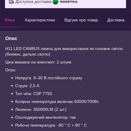
Доступна доставка
Опис
Характеристики
Відгуки про товар
Доставка
Опис
H11 LED CANBUS лампа для використання як головне світло
(ближнє, дальнє світло)
Ціна вказана на комплект: 2 штуки.
Опис:
Напруга: 9–30 В постійного струму
Струм: 2,5 А
Тип чіпа: CSP 7750
Колірна температура включає 6000К/700Вт.
Люмени: 360000LM (2 шт.)
Охолоджуючий вентилятор: так
Робоча температура: -80 ° С + 80 ° С