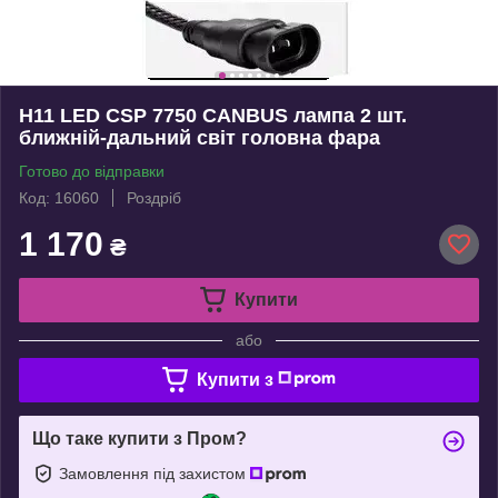
H11 LED CSP 7750 CANBUS лампа 2 шт.
ближній-дальний світ головна фара
Готово до відправки
Код: 16060
Роздріб
1 170
₴
Купити
або
Купити з
Що таке купити з Пром?
Замовлення під захистом