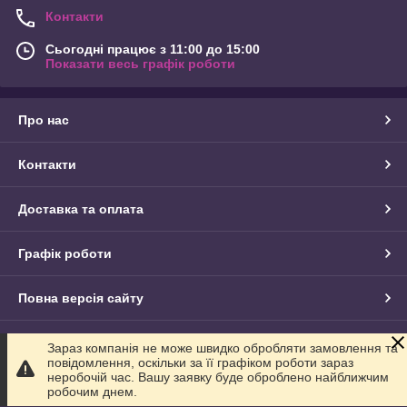
Контакти
Сьогодні працює з 11:00 до 15:00
Показати весь графік роботи
Про нас
Контакти
Доставка та оплата
Графік роботи
Повна версія сайту
Сайт створено на маркетплейсі
Prom.ua
Зараз компанія не може швидко обробляти замовлення та
повідомлення, оскільки за її графіком роботи зараз
неробочій час. Вашу заявку буде оброблено найближчим
Політика конфіденційності
робочим днем.