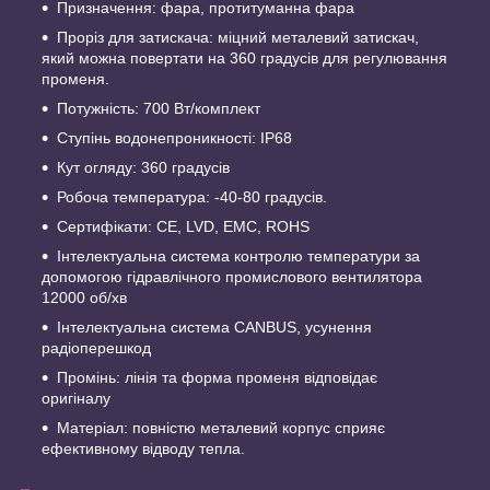
Призначення: фара, протитуманна фара
Проріз для затискача: міцний металевий затискач,
який можна повертати на 360 градусів для регулювання
променя.
Потужність: 700 Вт/комплект
Ступінь водонепроникності: IP68
Кут огляду: 360 градусів
Робоча температура: -40-80 градусів.
Сертифікати: CE, LVD, EMC, ROHS
Інтелектуальна система контролю температури за
допомогою гідравлічного промислового вентилятора
12000 об/хв
Інтелектуальна система CANBUS, усунення
радіоперешкод
Промінь: лінія та форма променя відповідає
оригіналу
Матеріал: повністю металевий корпус сприяє
ефективному відводу тепла.