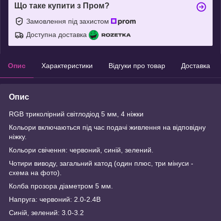
Що таке купити з Пром?
Замовлення під захистом
Доступна доставка
Опис
Характеристики
Відгуки про товар
Доставка
Опис
RGB триколірний світлодіод 5 мм, 4 ніжки
Кольори включаються під час подачі живлення на відповідну
ніжку.
Кольори свічення: червоний, синій, зелений.
Чотири виводу, загальний катод (один плюс, три мінуси -
схема на фото).
Колба прозора діаметром 5 мм.
Напруга: червоний: 2.0-2.4В
Синій, зелений: 3.0-3.2