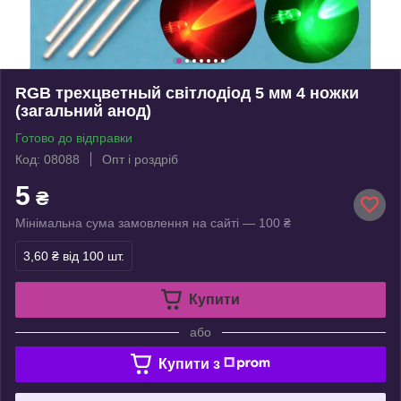
RGB трехцветный світлодіод 5 мм 4 ножки
(загальний анод)
Готово до відправки
Код: 08088
Опт і роздріб
5
₴
Мінімальна сума замовлення на сайті — 100 ₴
3,60 ₴
від 100 шт.
Купити
або
Купити з