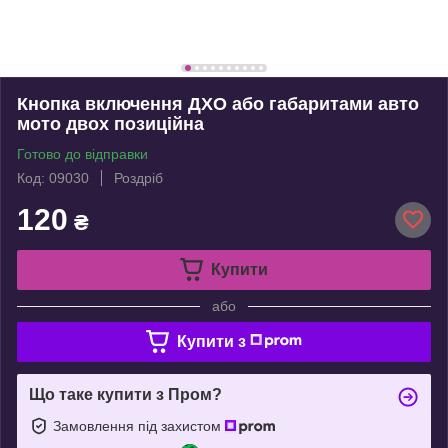
Кнопка включення ДХО або габаритами авто
мото двох позиційна
Готово до відправки
Код: 09030
Роздріб
120
₴
Купити
або
Купити з
Що таке купити з Пром?
Замовлення під захистом