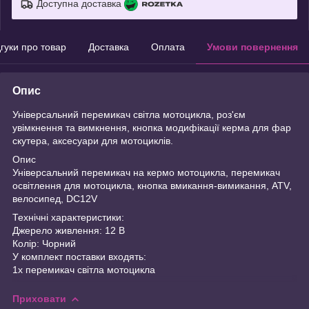
Доступна доставка
дгуки про товар
Доставка
Оплата
Умови повернення
Опис
Універсальний перемикач світла мотоцикла, роз'єм
увімкнення та вимкнення, кнопка модифікації керма для фар
скутера, аксесуари для мотоциклів.
Опис
Універсальний перемикач на кермо мотоцикла, перемикач
освітлення для мотоцикла, кнопка вмикання-вимикання, ATV,
велосипед, DC12V
Технічні характеристики:
Джерело живлення: 12 В
Колір: Чорний
У комплект поставки входять:
1x перемикач світла мотоцикла
Приховати