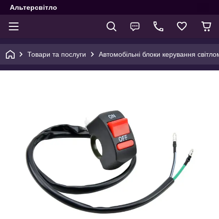
Альтерсвітло
Товари та послуги
Автомобільні блоки керування світло