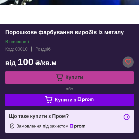
Порошкове фарбування виробів із металу
В наявності
Код: 00010
Роздріб
100
від
₴/кв.м
Купити
або
Купити з
Що таке купити з Пром?
Замовлення під захистом