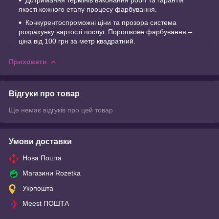
якості кожного етапу процесу фарбування.
Конкурентоспроможні ціни та прозора система
розрахунку вартості послуг. Порошкове фарбування –
ціна від 100 грн за метр квадратний.
Приховати
Відгуки про товар
Ще немає відгуків про цей товар
Умови доставки
Нова Пошта
Магазини Rozetka
Укрпошта
Meest ПОШТА