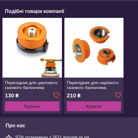
Подібні товари компанії
Перехідник для цангового
Перехідник для нарізного
газового балончика
газового балончика
130
210
₴
₴
Купити
Купити
Про нас
97% позитивних з 2611 відгуків за рік