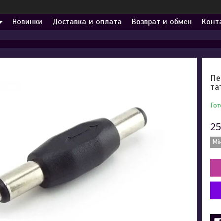
Новинки
Доставка и оплата
Возврат и обмен
Конт
Пе
та
Гот
25
Мі