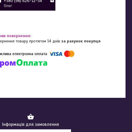
+380 (98) 626-12-34
Олег
ернення товару протягом 14 днів
за рахунок покупця
омпанії підключені електронні платежі. Тепер ви можете купити
ь-який товар не покидаючи сайту.
Інформація для замовлення