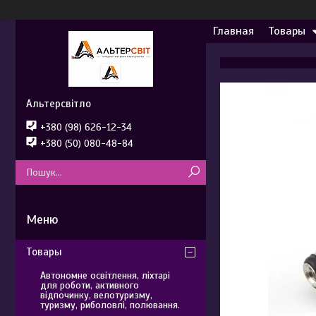
Главная
Товары
Альтерсвітло
+380 (98) 626-12-34
+380 (50) 080-48-84
Товары
Автономне освітлення, ліхтарі
для роботи, активного
відпочинку, велотуризму,
туризму, риболовлі, полювання.