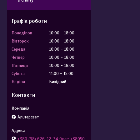
з Єгипту
Графік роботи
Понеділок
10:00
18:00
Вівторок
10:00
18:00
Середа
10:00
18:00
Четвер
10:00
18:00
Пʼятниця
10:00
18:00
Субота
11:00
15:00
Неділя
Вихідний
Контакти
Альтерсвет
+380 (98) 626-12-34 Олег; +38050