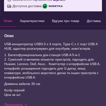
Доступна доставка
Опис
Характеристики
Відгуки про товар
Доставка
Опис
USB-концентратор USB3.0 х 4 порти, Type C х 1 порт USB А
HUB, адаптер-розгалужувач для ноутбуків, комп'ютерів.
1. Багатофункціональна док-станція USB-A 5-в-1
2. Сумісний із великою кількістю пристроїв, підходить для
Huawei, Lenovo, Dell, Asus... Комп'ютер з інтерфейсом USB A,
інтерфейс розширення підходить для U-диску, миші,
клавіатури, мобільного жорсткого диска та інших пристроїв з
інтерфейсом USB A.
Довжина кабелю 30 см.
Колір чорний
Ціна за шт.
Приховати