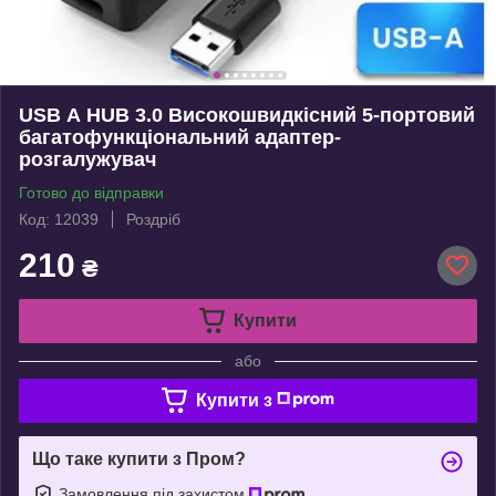
USB А HUB 3.0 Високошвидкісний 5-портовий
багатофункціональний адаптер-
розгалужувач
Готово до відправки
Код: 12039
Роздріб
210
₴
Купити
або
Купити з
Що таке купити з Пром?
Замовлення під захистом