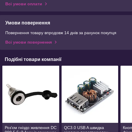
Всі умови оплати
Умови повернення
Повернення товару впродовж 14 днів за рахунок покупця
Всі умови повернення
Подібні товари компанії
Роз'єм гніздо живлення DC
QC3.0 USB A швидка
Кноп