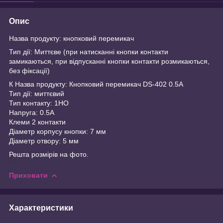
Опис
Назва продукту: кнопковий перемикач
Тип дії: Миттєве (при натисканні кнопки контакти
замикаються, при відпусканні кнопки контакти розмикаються,
без фіксації)
К Назва продукту: Кнопковий перемикач DS-402 0.5A
Тип дії: миттєвий
Тип контакту: 1НО
Напруга: 0.5A
Клеми 2 контакти
Діаметр корпусу кнопки: 7 мм
Діаметр отвору: 5 мм
Решта розмірів на фото.
Приховати
Характеристики