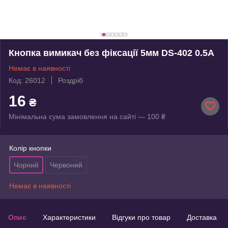
Кнопка вимикач без фіксації 5мм DS-402 0.5A
Немає в наявності
Код: 26012
Роздріб
16
₴
Мінімальна сума замовлення на сайті — 100 ₴
Колір кнопки
Чорний
Червоний
Немає в наявності
Опис
Характеристики
Відгуки про товар
Доставка