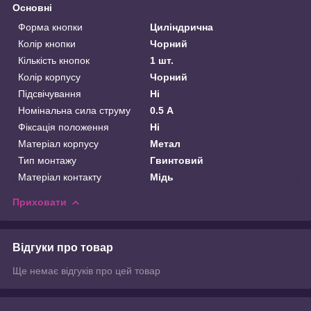
Основні
Форма кнопки
Циліндрична
Колір кнопки
Чорний
Кількість кнопок
1 шт.
Колір корпусу
Чорний
Підсвічування
Ні
Номінальна сила струму
0.5 А
Фіксація положення
Ні
Матеріал корпусу
Метал
Тип монтажу
Гвинтовий
Матеріал контакту
Мідь
Приховати
Відгуки про товар
Ще немає відгуків про цей товар