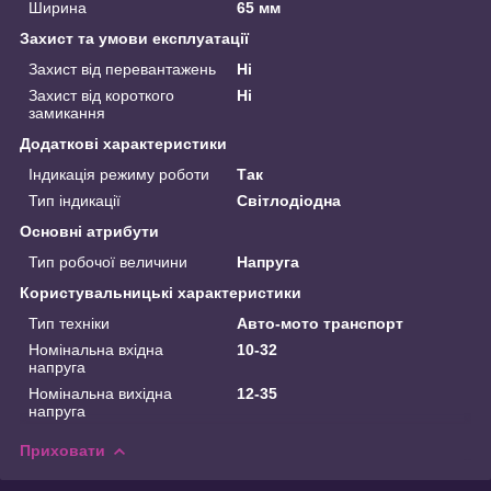
Ширина
65 мм
Захист та умови експлуатації
Захист від перевантажень
Ні
Захист від короткого
Ні
замикання
Додаткові характеристики
Індикація режиму роботи
Так
Тип індикації
Світлодіодна
Основні атрибути
Тип робочої величини
Напруга
Користувальницькі характеристики
Тип техніки
Авто-мото транспорт
Номінальна вхідна
10-32
напруга
Номінальна вихідна
12-35
напруга
Приховати