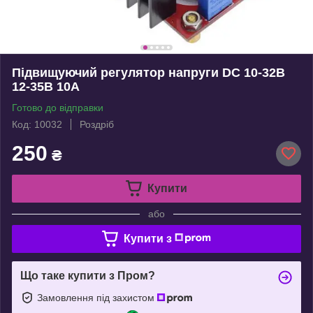
Підвищуючий регулятор напруги DC 10-32В
12-35В 10A
Готово до відправки
Код: 10032
Роздріб
250
₴
Купити
або
Купити з
Що таке купити з Пром?
Замовлення під захистом