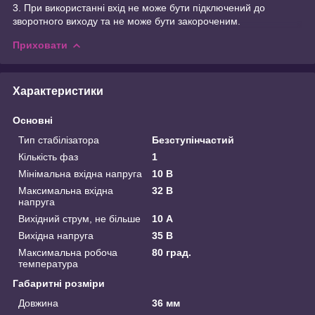
3. При використанні вхід не може бути підключений до
зворотного виходу та не може бути закороченим.
Приховати
Характеристики
Основні
Тип стабілізатора
Безступінчастий
Кількість фаз
1
Мінімальна вхідна напруга
10 В
Максимальна вхідна
32 В
напруга
Вихідний струм, не більше
10 А
Вихідна напруга
35 В
Максимальна робоча
80 град.
температура
Габаритні розміри
Довжина
36 мм