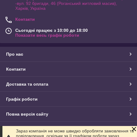
-вул. 92 бригади, 46 (Роганський житловий масив),
Харків, Україна
Контакти
Сьогодні працює з 10:00 до 18:00
Показати весь графік роботи
Про нас
Контакти
Доставка та оплата
Графік роботи
Повна версія сайту
Сайт створено на маркетплейсі
Prom.ua
Зараз компанія не може швидко обробляти замовлення та
повідомлення, оскільки за її графіком роботи зараз