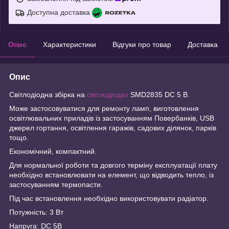
Доступна доставка
Опис
Характеристики
Відгуки про товар
Доставка
Опис
Світлодіодна збірка на
світлодіодах
SMD2835 DC 5 В.
Може застосовуватися для ремонту ламп, виготовлення
освітлювальних приладів із застосуванням Повербанків, USB
джерел гортання, освітлення гаражів, садових ділянок, парків
тощо.
Економічний, компактний.
Для нормальної роботи та довгого терміну експлуатації плату
необхідно встановлювати на елемент, що відводить тепло, із
застосуванням термопасти.
Під час встановлення необхідно використовувати радіатор.
Потужність: 3 Вт
Напруга: DC 5В