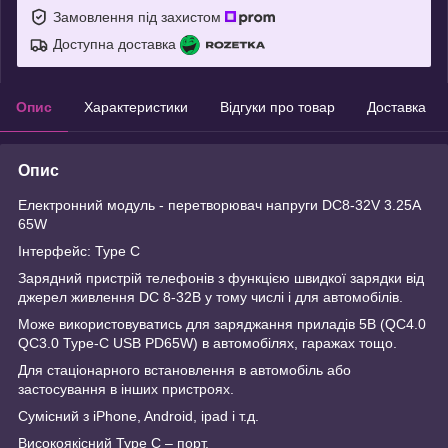
Замовлення під захистом
Доступна доставка
Опис
Характеристики
Відгуки про товар
Доставка
Опис
Електронний модуль - перетворювач напруги DC8-32V 3.25A
65W
Інтерфейс: Type C
Зарядний пристрій телефонів з функцією швидкої зарядки від
джерел живлення DC 8-32В у тому числі і для автомобілів.
Може використовуватись для заряджання приладів 5В (QC4.0
QC3.0 Type-C USB PD65W) в автомобілях, гаражах тощо.
Для стаціонарного встановлення в автомобіль або
застосування в інших пристроях.
Сумісний з iPhone, Android, ipad і т.д.
Високоякісний Type C – порт.