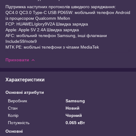
Підтримка наступних протоколів швидкого заряджання:
QC4.0 QC3.0 Type-C USB PD65W: мобільний телефон Android
із процесором Qualcomm Mellon
FCP: HUAWEL/glory9V2A Швидка зарядка
Apple: Apple 5V 2.4A Швидка зарядка
AFC: мобільний телефон Samsung, інші флагмани
IncludeS9/note9
MTK PE: мобільні телефони з чіпами MediaTek
Приховати
Характеристики
Основні атрибути
Виробник
Samsung
Стан
Новий
Колір
Чорний
Потужність
0.065 кВт
Основні