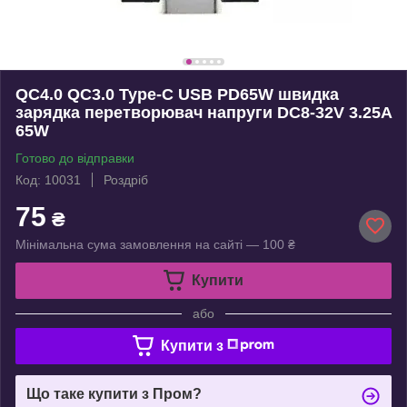
QC4.0 QC3.0 Type-C USB PD65W швидка
зарядка перетворювач напруги DC8-32V 3.25A
65W
Готово до відправки
Код: 10031
Роздріб
75
₴
Мінімальна сума замовлення на сайті — 100 ₴
Купити
або
Купити з
Що таке купити з Пром?