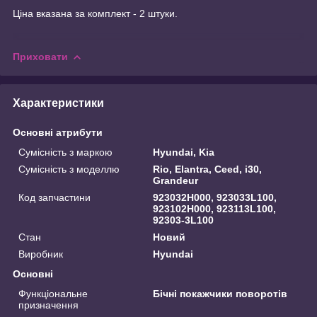
Ціна вказана за комплект - 2 штуки.
Приховати
Характеристики
Основні атрибути
Сумісність з маркою
Hyundai, Kia
Сумісність з моделлю
Rio, Elantra, Ceed, i30,
Grandeur
Код запчастини
923032H000, 923033L100,
923102H000, 923113L100,
92303-3L100
Стан
Новий
Виробник
Hyundai
Основні
Функціональне
Бічні покажчики поворотів
призначення