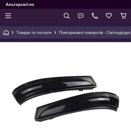
Альтерсвітло
Товари та послуги
Повторювачі поворотів - Світлодіодні,