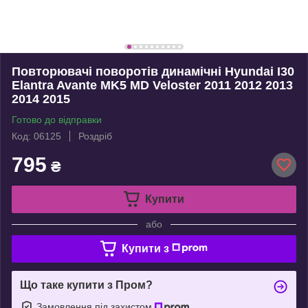
Повторювачі поворотів динамічні Hyundai I30
Elantra Avante MK5 MD Veloster 2011 2012 2013
2014 2015
Готово до відправки
Код: 06125
Роздріб
795
₴
Купити
або
Купити з
Що таке купити з Пром?
Замовлення під захистом