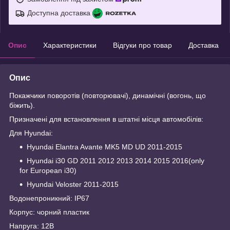
Доступна доставка
Опис
Характеристики
Відгуки про товар
Доставка
Опис
Покажчики поворотів (повторювачі), динамічні (вогонь, що
біжить).
Призначені для встановлення в штатні місця автомобілів:
Для Hyundai:
Hyundai Elantra Avante MK5 MD UD 2011-2015
Hyundai i30 GD 2011 2012 2013 2014 2015 2016(only
for European i30)
Hyundai Veloster 2011-2015
Водонепроникний: IP67
Корпус: чорний пластик
Напруга: 12В