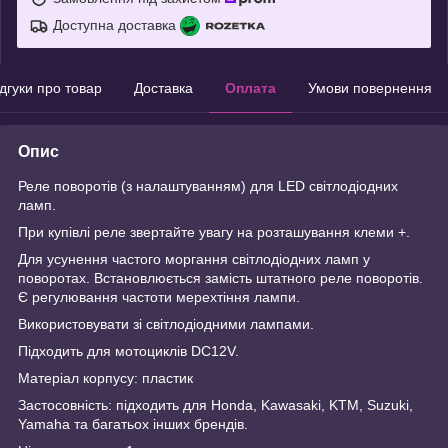
Доступна доставка
ідгуки про товар
Доставка
Оплата
Умови повернення
Опис
Реле поворотів (з налаштуванням) для LED світлодіодних
ламп.
При купівлі реле звертайте увагу на розташування клеми +.
Для усунення частого моргання світлодіодних ламп у
поворотах. Встановлюється замість штатного реле поворотів.
Є регулювання частоти мерехтіння лампи.
Використовувати зі світлодіодними лампами.
Підходить для мотоциклів DC12V.
Матеріал корпусу: пластик
Застосовність: підходить для Honda, Kawasaki, KTM, Suzuki,
Yamaha та багатьох інших брендів.