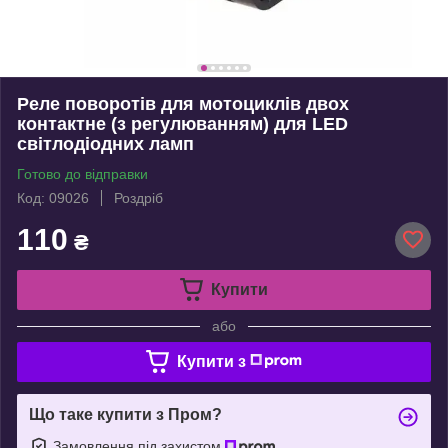
Реле поворотів для мотоциклів двох
контактне (з регулюванням) для LED
світлодіодних ламп
Готово до відправки
Код: 09026
Роздріб
110
₴
Купити
або
Купити з
Що таке купити з Пром?
Замовлення під захистом