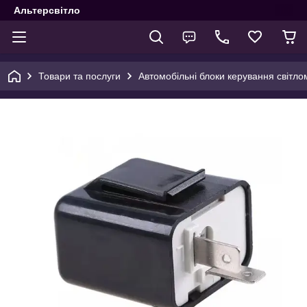
Альтерсвітло
Товари та послуги
Автомобільні блоки керування світло