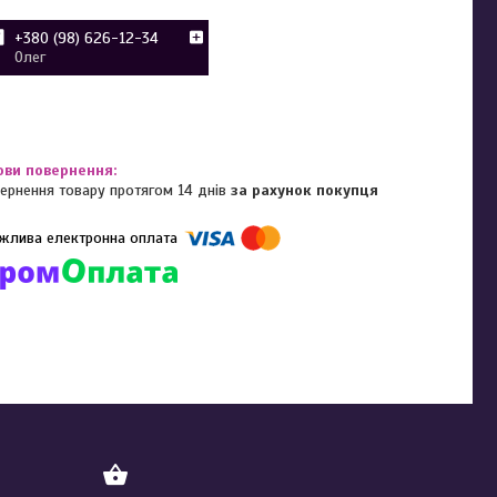
+380 (98) 626-12-34
Олег
ернення товару протягом 14 днів
за рахунок покупця
омпанії підключені електронні платежі. Тепер ви можете купити
ь-який товар не покидаючи сайту.