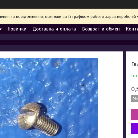
ння та повідомлення, оскільки за її графіком роботи зараз неробочі
Новинки
Доставка и оплата
Возврат и обмен
Конт
Гв
Гот
0,
Мі