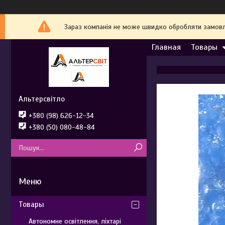
Зараз компанія не може швидко обробляти замовле
Главная
Товары
Альтерсвітло
+380 (98) 626-12-34
+380 (50) 080-48-84
Товары
Автономне освітлення, ліхтарі