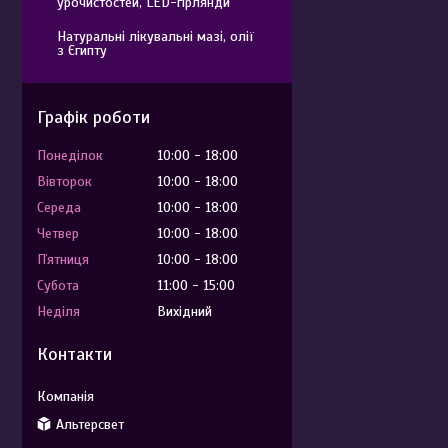
урочистостей, LED-гірлянди
Натуральні лікувальні мазі, олії
з Єгипту
Графік роботи
Понеділок
10:00
18:00
Вівторок
10:00
18:00
Середа
10:00
18:00
Четвер
10:00
18:00
Пʼятниця
10:00
18:00
Субота
11:00
15:00
Неділя
Вихідний
Контакти
Альтерсвет