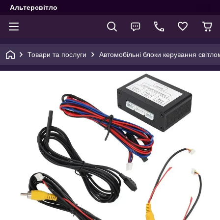
Альтерсвітло
Товари та послуги
Автомобільні блоки керування світло