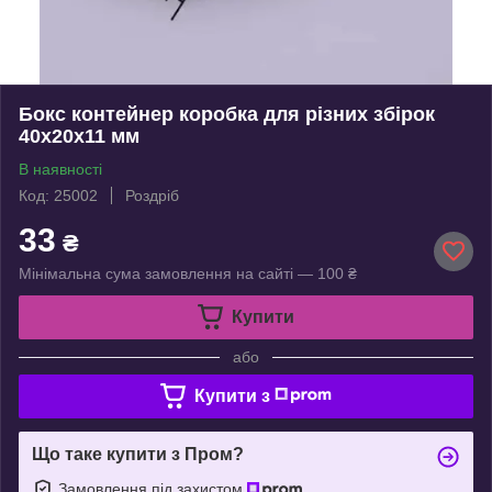
Бокс контейнер коробка для різних збірок
40x20x11 мм
В наявності
Код: 25002
Роздріб
33
₴
Мінімальна сума замовлення на сайті — 100 ₴
Купити
або
Купити з
Що таке купити з Пром?
Замовлення під захистом