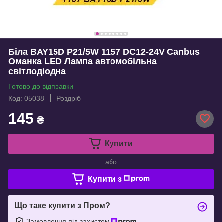
Біла BAY15D P21/5W 1157 DC12-24V Canbus
Оманка LED Лампа автомобільна
світлодіодна
Готово до відправки
Код: 05038
Роздріб
145
₴
Купити
або
Купити з
Що таке купити з Пром?
Замовлення під захистом