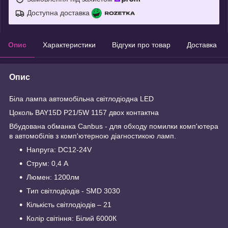
Доступна доставка
Опис
Характеристики
Відгуки про товар
Доставка
Опис
Біла лампа автомобільна світлодіодна LED
Цоколь BAY15D P21/5W 1157 двох контактна
Вбудована обманка Canbus - для обходу помилки комп'ютера
в автомобілів з комп'ютерною діагностикою ламп.
Напруга: DC12-24V
Струм: 0,4 А
Люмен: 1200лм
Тип світлодіодів - SMD 3030
Кількість світлодіодів – 21
Колір світіння: Білий 6000К