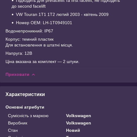
Підходить для prefacelift та first facelift, не підходить
до second facelift
VW Touran 1T1 1T2 лютий 2003 - квітень 2009
Номер OEM: LH-1T0949101
Водонепроникний: IP67
Корпус: темний пластик
Для встановлення в штатні місця.
Напруга: 12В
Ціна вказана за комплект — 2 штуки.
Приховати
Характеристики
Основні атрибути
Сумісність з маркою
Volkswagen
Виробник
Volkswagen
Стан
Новий