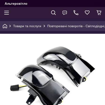
Альтерсвітло
Товари та послуги
Повторювачі поворотів - Світлодіодні,