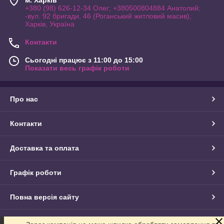
+380 (98) 626-12-34 Олег; +380500804884 Анатолий;
-вул. 92 бригади, 46 (Роганський житловий масив),
Харків, Україна
Контакти
Сьогодні працює з 11:00 до 15:00
Показати весь графік роботи
Про нас
Контакти
Доставка та оплата
Графік роботи
Повна версія сайту
Сайт створено на маркетплейсі
Prom.ua