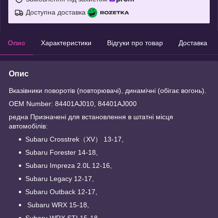
Доступна доставка
Опис
Характеристики
Відгуки про товар
Доставка
Опис
Вказівники поворотів (повторювачі), динамічні (обігає вогонь).
OEM Number: 84401AJ010, 84401AJ000
редна Призначені для встановлення в штатні місця
автомобілів:
Subaru Crosstrek（XV） 13-17,
Subaru Forester 14-18,
Subaru Impreza 2.0L 12-16,
Subaru Legacy 12-17,
Subaru Outback 12-17,
Subaru WRX 15-18,
Subaru WRX STI 15-18