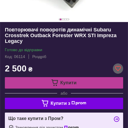
Повторювачі поворотів динамічні Subaru
Crosstrek Outback Forester WRX STI Impreza
Legacy
Готово до відправки
Код: 06114
Роздріб
2 500
₴
Купити
або
Купити з
Що таке купити з Пром?
Замовлення під захистом