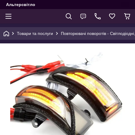
Альтерсвітло
Товари та послуги
Повторювачі поворотів - Світлодіодні,