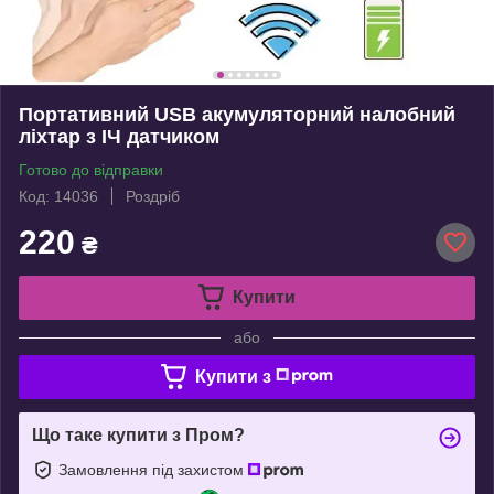
Портативний USB акумуляторний налобний
ліхтар з ІЧ датчиком
Готово до відправки
Код: 14036
Роздріб
220
₴
Купити
або
Купити з
Що таке купити з Пром?
Замовлення під захистом