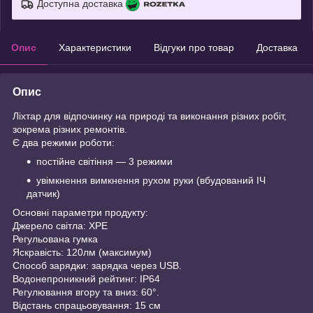
Доступна доставка
Опис
Характеристики
Відгуки про товар
Доставка
Опис
Ліхтар для відпочинку на природі та виконання різних робіт,
зокрема різних ремонтів.
Є два режими роботи:
постійне світіння — 3 режими
увімкнення вимкнення рухом руки (вбудований ІЧ
датчик)
Основні параметри продукту:
Джерело світла: XPE
Регульована гумка
Яскравість: 120лм (максимум)
Способ зарядки: зарядка через USB.
Водонепроникний рейтинг: IP64
Регулювання вгору та вниз: 60°.
Відстань спрацьовування: 15 см