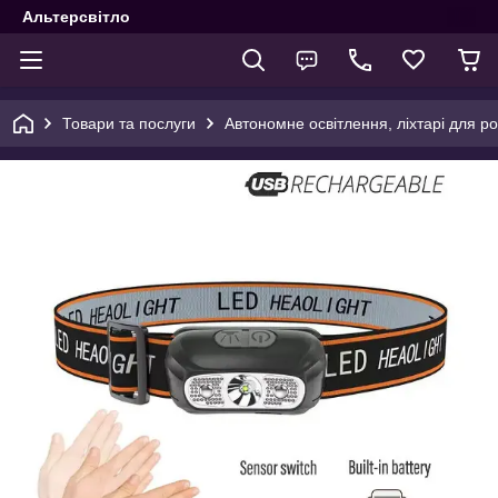
Альтерсвітло
Товари та послуги
Автономне освітлення, ліхтарі для ро