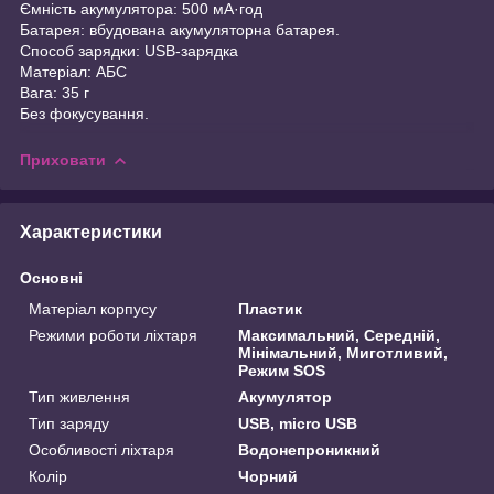
Ємність акумулятора: 500 мА·год
Батарея: вбудована акумуляторна батарея.
Способ зарядки: USB-зарядка
Матеріал: АБС
Вага: 35 г
Без фокусування.
Приховати
Характеристики
Основні
Матеріал корпусу
Пластик
Режими роботи ліхтаря
Максимальний, Середній,
Мінімальний, Миготливий,
Режим SOS
Тип живлення
Акумулятор
Тип заряду
USB, micro USB
Особливості ліхтаря
Водонепроникний
Колір
Чорний