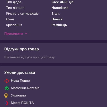
Тип діода
Cree XR-E Q5
Тип ліхтаря
Налобний
Кількість світлодіодів
1 шт.
Стан
Новий
Кріплення
Ремінець
Приховати
Відгуки про товар
Ще немає відгуків про цей товар
Умови доставки
Нова Пошта
Магазини Rozetka
Укрпошта
Meest ПОШТА