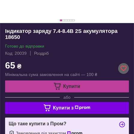
Індикатор заряду 7.4-8.4В 2S акумулятора
18650
Готово до відправки
Код: 20039
Роздріб
65
₴
Мінімальна сума замовлення на сайті — 100 ₴
Купити
або
Купити з
Що таке купити з Пром?
Замовлення під захистом