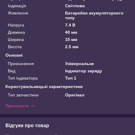
Індикація
Світлова
Живлення
Батарейки акумуляторного
типу
Напруга
7.4 В
Довжина
40 мм
Ширина
15 мм
Висота
2.5 мм
Основні
Призначення
Універсальне
Вид
Індикатор заряду
Тип індикатора
Тип 1
Користувальницькі характеристики
Тип запчастини
Оригінал
Приховати
Відгуки про товар