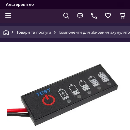
Альтерсвітло
Товари та послуги
Компоненти для збирання акумулятор